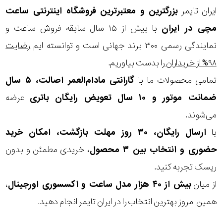
ایران تایمر
بزرگترین و معتبرترین فروشگاه اینترنتی
ساعت
مچی
در ایران
با بیش از ۱۵ سال سابقه فروش ساعت و
نمایندگی رسمی ۳۰۰ برند جهانی است و توانسته ایم
رضایت
۹۸% از خریداران
را بدست بیاوریم.
تمامی محصولات ما با
گارانتی مادام‌العمر اصالت، ۵ سال
ضمانت موتور و ۱۰ سال تعویض رایگان باتری
عرضه
می‌شوند.
با
ارسال رایگان، ۳۰ روز مهلت بازگشت، امکان خرید
حضوری و انتخاب بین ۳ محصول
، خریدی مطمئن و بدون
ریسک تجربه کنید.
از میان
بیش از ۴۰ هزار مدل ساعت و اکسسوری اورجینال
،
همین امروز بهترین انتخاب را در ایران تایمر انجام دهید.