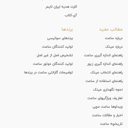
کارت هدیه ایران تایمر
آی-کلاب
مطالب مفید
برندها
درباره ساعت
برندهای سوئیسی
درباره عینک
تولید کنندگان ساعت
راهنمای اندازه گیری ساعت
تشخیص اصل از غیر اصل
راهنمای اندازه گیری زیور
تولید کنندگان موتور ساعت
راهنمای انتخاب عینک
توضیحات گارانتی ساعت در برندها
راهنمای استفاده از ساعت
نحوه نگهداری عینک
تعاریف ویژگیهای ساعت
ویدئوها ساعت مچی
اخبار و مقالات ساعت
تاریخچه ساعت