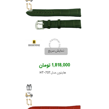
نمایش سریع
1,818,000 تومان
هایتون مدل HT-737