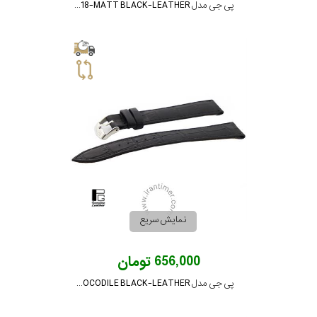
پی جی مدل PG-18-MATT BLACK-LEATHER
نمایش سریع
656,000 تومان
پی جی مدل PG-18-CROCODILE BLACK-LEATHER