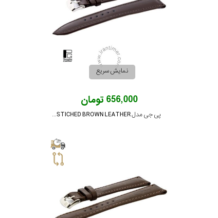
نمایش سریع
656,000 تومان
پی جی مدل PG-20-STICHED BROWN LEATHER