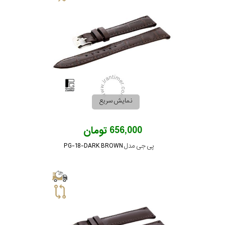
نمایش سریع
656,000 تومان
پی جی مدل PG-18-DARK BROWN