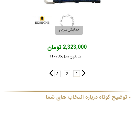
نمایش سریع
2,323,000 تومان
هایتون مدل HT-735
1
3
2
توضیح کوتاه درباره انتخاب های شما