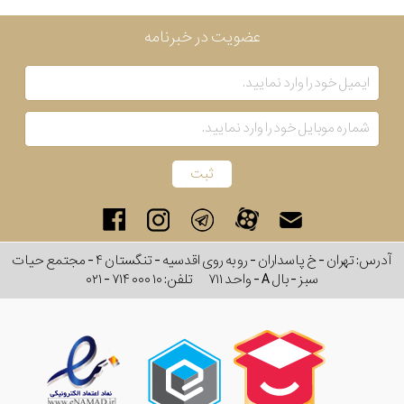
عضویت در خبرنامه
آدرس: تهران - خ پاسداران - رو به روی اقدسیه - تنگستان ۴ - مجتمع حیات
سبز - بال A - واحد ۷۱۱
تلفن:
۰۲۱ - ۷۱۴ ۰۰۰ ۱۰