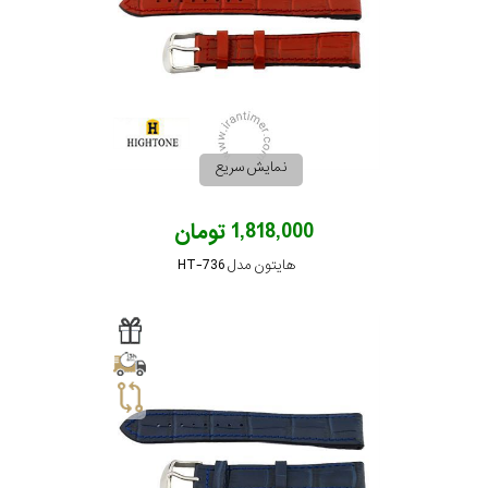
نمایش سریع
1,818,000 تومان
هایتون مدل HT-736