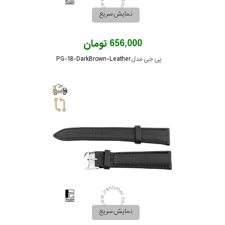
نمایش سریع
656,000 تومان
پی جی مدل PG-18-DarkBrown-Leather
نمایش سریع