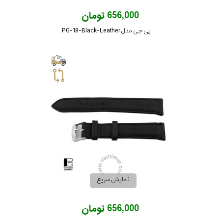
656,000 تومان
پی جی مدل PG-18-Black-Leather
نمایش سریع
656,000 تومان