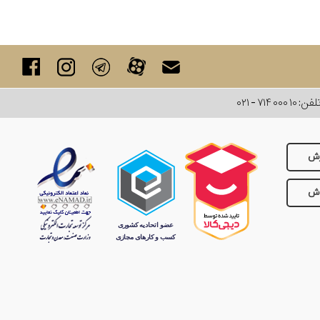
لفن:
۰۲۱ - ۷۱۴ ۰۰۰ ۱۰
رش
وش