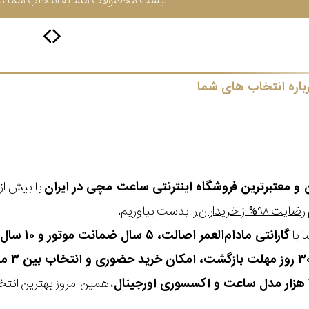
لیست محصولات مشابه انتخاب شما در 
باره انتخاب های شما
ن و معتبرترین فروشگاه اینترنتی
ساعت مچی
در ایران
رضایت ۹۸% از خریداران
را بدست بیاوریم.
 با
گارانتی مادام‌العمر اصالت، ۵ سال ضمانت موتور و ۱۰ سال تعویض رایگان باتری
، همین امروز بهترین انتخاب