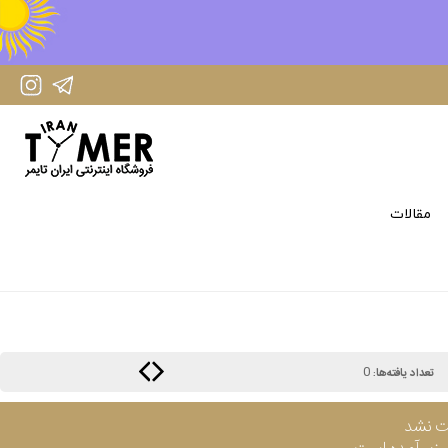
IranTimer Instagram Page
IranTimer Telegram channel
مقالات
0
تعداد یافته‌ها:
ت نشد