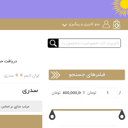
منو کاربری و پیگیری
دریافت ح
»
»
فیلترهای جستجو
ایران تایمر
سدری
سدری
مرتب سازی بر اساس: