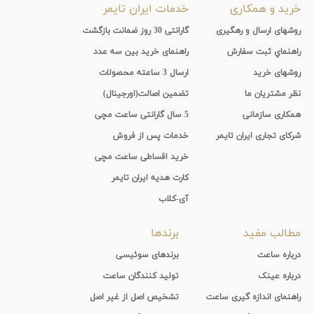
خرید و همکاری
خدمات ایران تایمر
روشهای ارسال و رهگیری
گارانتی 30 روز ضمانت بازگشت
راهنماي ثبت سفارش
راهنمای خرید بین سه عدد
روشهای خرید
ارسال 3 ساعته محصولات
نظر مشتریان ما
تضمین اصالت(اورجینال)
همکاری سازمانی
5 سال گارانتی ساعت مچی
شرکای تجاری ایران تایمر
خدمات پس از فروش
خرید اقساطی ساعت مچی
کارت هدیه ایران تایمر
آی-کلاب
مطالب مفید
برندها
درباره ساعت
برندهای سوئیسی
درباره عینک
تولید کنندگان ساعت
راهنمای اندازه گیری ساعت
تشخیص اصل از غیر اصل