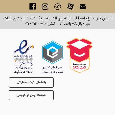
برند
آدرس: تهران - خ پاسداران - رو به روی اقدسیه - تنگستان ۴ - مجتمع حیات
سایز
سبز - بال A - واحد ۷۱۱
تلفن:
۰۲۱ - ۷۱۴ ۰۰۰ ۱۰
باتری
سایز
بند
جنسیت
راهنمای ثبت سفارش
خدمات پس از فروش