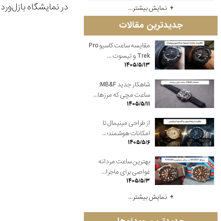
در نمایشگاه بازل‌ور
نمایش بیشتر...
جدیدترین مقالات
مقایسه ساعت کاسیو Pro
Trek و تیسوت ...
۱۴۰۵/۵/۱۳
شاهکار جدید MB&F:
ساعت مچی که مرزها...
۱۴۰۵/۵/۱۱
از طراحی مینیمال تا
امکانات هوشمند؛...
۱۴۰۵/۵/۶
بهترین ساعت مردانه
غواصی برای ماجرا...
۱۴۰۵/۵/۳
نمایش بیشتر...