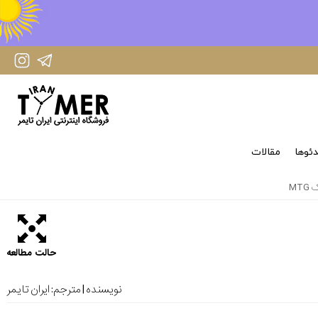
IranTimer Instagram Page
IranTimer Telegram channel
ئوها
مقالات
M
حالت مطالعه
نویسنده | مترجم:
ایران تایمر