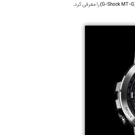
G-Shock MT-G
) را معرفی کرد.