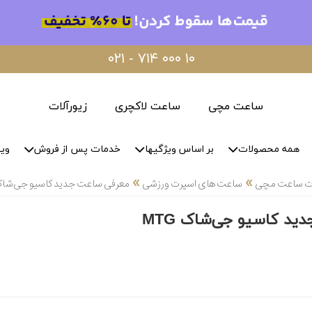
۰۲۱ - ۷۱۴ ۰۰۰ ۱۰
ساعت مچی
ساعت لاکچری
زیورآلات
همه محصولات
بر اساس ویژگیها
خدمات پس از فروش
وید
»
»
لات ساعت مچی
ساعت های اسپرت ورزشی
معرفی ساعت جدید کاسیو جی‌شاک TG
د کاسیو جی‌شاک MTG