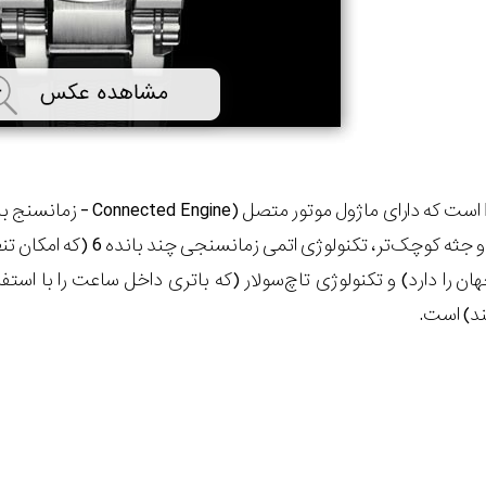
است که دارای ماژول موتور متصل (
Connected Engine
- زمانسنج بلو
ان را دارد) و تکنولوژی تاچ‌سولار (که باتری داخل ساعت را با ا
د) است.