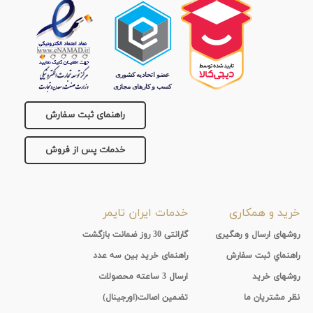
راهنمای ثبت سفارش
خدمات پس از فروش
خرید و همکاری
خدمات ایران تایمر
روشهای ارسال و رهگیری
گارانتی 30 روز ضمانت بازگشت
راهنماي ثبت سفارش
راهنمای خرید بین سه عدد
روشهای خرید
ارسال 3 ساعته محصولات
نظر مشتریان ما
تضمین اصالت(اورجینال)