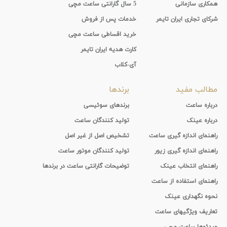
همکاری سازمانی
5 سال گارانتی ساعت مچی
شرکای تجاری ایران تایمر
خدمات پس از فروش
خرید اقساطی ساعت مچی
کارت هدیه ایران تایمر
آی-کلاب
مطالب مفید
برندها
درباره ساعت
برندهای سوئیسی
درباره عینک
تولید کنندگان ساعت
راهنمای اندازه گیری ساعت
تشخیص اصل از غیر اصل
راهنمای اندازه گیری زیور
تولید کنندگان موتور ساعت
راهنمای انتخاب عینک
توضیحات گارانتی ساعت در برندها
راهنمای استفاده از ساعت
نحوه نگهداری عینک
تعاریف ویژگیهای ساعت