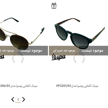
موجود نیست
موجود نیست
موجود شد خبرم کن
موجود شد خب
عینک آفتابی وسپا مدل VP2201/03
عینک آفتابی وسپا مدل VP2206/03
1