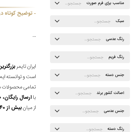
مناسب برای فرم صورت
توضیح کوتاه در
سبک
...
رنگ عدسی
رنگ فریم
ایران تایمر
بزرگتری
جنس دسته
است و توانسته ایم
تمامی محصولات ما
اصالت کشور برند
با
ارسال رایگان، ۳۰ روز مهلت بازگشت، امکان خرید حضوری و انتخاب بین ۳ محصول
از میان
بیش از ۴۰ هزار مدل ساعت و اکسسوری اورجینال
جنس عدسی
رنگ دسته