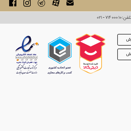
لفن:
۰۲۱ - ۷۱۴ ۰۰۰ ۱۰
رش
وش