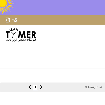
IranTimer Instagram Page
IranTimer Telegram channel
3
1
تعداد یافته‌ها: