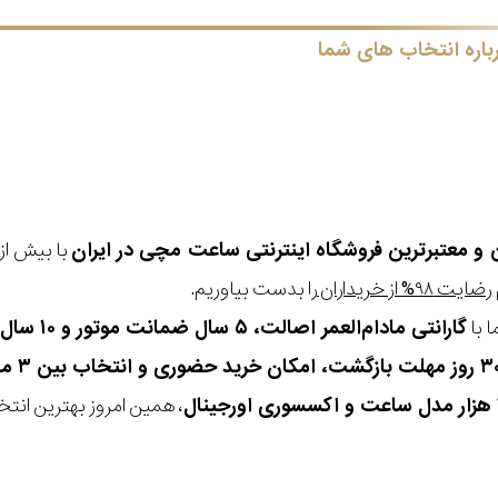
باره انتخاب های شما
ن و معتبرترین فروشگاه اینترنتی
ساعت مچی
در ایران
رضایت ۹۸% از خریداران
را بدست بیاوریم.
 با
گارانتی مادام‌العمر اصالت، ۵ سال ضمانت موتور و ۱۰ سال تعویض رایگان باتری
، همین امروز بهترین انتخاب