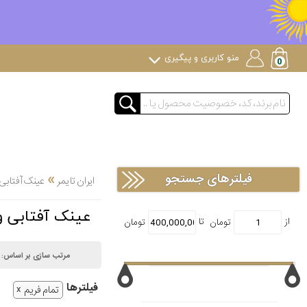
منو کاربری و پیگیری
»
فیلترهای جستجو
ایران تایمر
عینک آفتابی
عینک آفتابی وسپا Vespa ت
مرتب سازی بر اساس:
فیلتر‌ها
تمام فریم