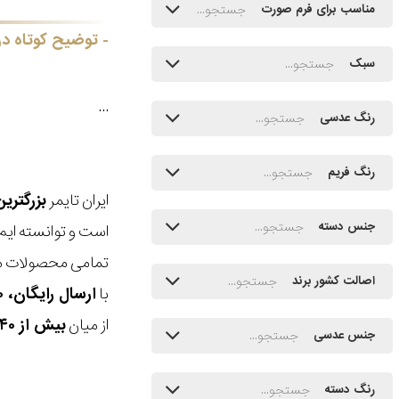
مناسب برای فرم صورت
توضیح کوتاه در
سبک
...
رنگ عدسی
رنگ فریم
ایران تایمر
بزرگتری
جنس دسته
است و توانسته ایم
تمامی محصولات ما
اصالت کشور برند
با
ارسال رایگان، ۳۰ روز مهلت بازگشت، امکان خرید حضوری و انتخاب بین ۳ محصول
از میان
بیش از ۴۰ هزار مدل ساعت و اکسسوری اورجینال
جنس عدسی
رنگ دسته