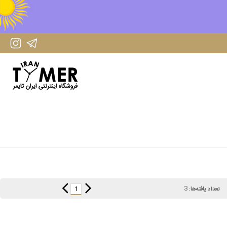
IranTimer Instagram Page
IranTimer Telegram channel
3
1
تعداد یافته‌ها: