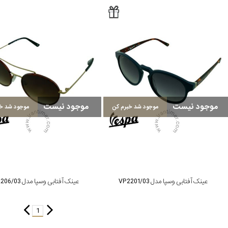
موجود نیست
موجود نیست
موجود شد خبرم کن
موجود شد خب
عینک آفتابی وسپا مدل VP2201/03
عینک آفتابی وسپا مدل VP2206/03
1