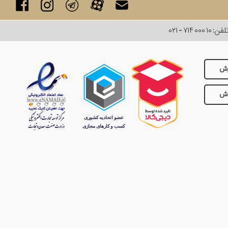
لفن:
۰۲۱ - ۷۱۴ ۰۰۰ ۱۰
رش
وش