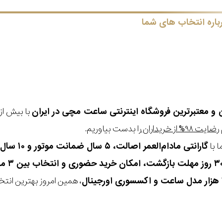
باره انتخاب های شما
ن و معتبرترین فروشگاه اینترنتی
ساعت مچی
در ایران
رضایت ۹۸% از خریداران
را بدست بیاوریم.
 با
گارانتی مادام‌العمر اصالت، ۵ سال ضمانت موتور و ۱۰ سال تعویض رایگان باتری
، همین امروز بهترین انتخاب