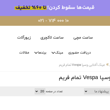
۰۲۱ - ۷۱۴ ۰۰۰ ۱۰
ساعت مچی
ساعت لاکچری
زیورآلات
دریافت حضوری
عینک
برندها
مقالات
»
عینک آفتابی وسپا Vespa تمام فریم
مام فریم
تعداد در صفحه