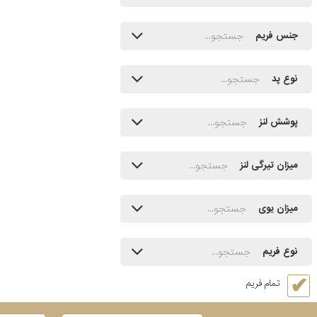
جنس فریم
نوع پد
پوشش لنز
میزان تیرگی لنز
میزان یوی
نوع فریم
تمام فریم