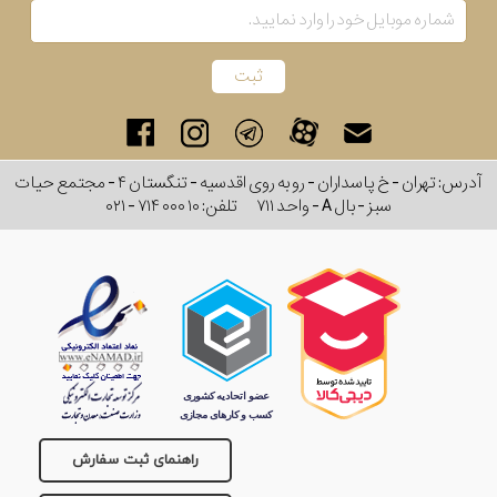
برند
جنس
عدسی
آدرس: تهران - خ پاسداران - رو به روی اقدسیه - تنگستان ۴ - مجتمع حیات
رنگ
سبز - بال A - واحد ۷۱۱
تلفن:
۰۲۱ - ۷۱۴ ۰۰۰ ۱۰
دسته
مشکی
نمایش
بیشتر...
جنس
فریم
راهنمای ثبت سفارش
نوع