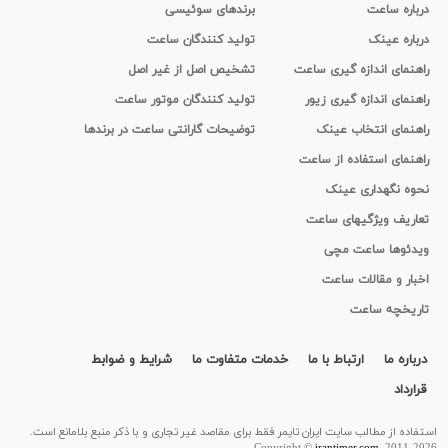
درباره ساعت
برندهای سوئیسی
درباره عینک
تولید کنندگان ساعت
راهنمای اندازه گیری ساعت
تشخیص اصل از غیر اصل
راهنمای اندازه گیری زیور
تولید کنندگان موتور ساعت
راهنمای انتخاب عینک
توضیحات گارانتی ساعت در برندها
راهنمای استفاده از ساعت
نحوه نگهداری عینک
تعاریف ویژگیهای ساعت
ویدئوها ساعت مچی
اخبار و مقالات ساعت
تاریخچه ساعت
درباره ما
ارتباط با ما
خدمات متفاوت ما
شرایط و ضوابط
قرارداد
استفاده از مطالب سايت ایران تایمر فقط برای مقاصد غیر تجاری و با ذکر منبع بلامانع است.