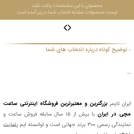
محصولی با این مشخصات یافت نشد
لیست محصولات مشابه انتخاب شما در زیر آمده است
گس
جنسیت
توضیح کوتاه درباره انتخاب های شما
شکل
...
فریم
مناسب
ایران تایمر
بزرگترین و معتبرترین فروشگاه اینترنتی
ساعت
برای
مچی
در ایران
با بیش از ۱۵ سال سابقه فروش ساعت و
فرم
نمایندگی رسمی ۳۰۰ برند جهانی است و توانسته ایم
رضایت
صورت