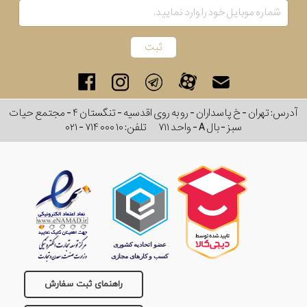
برند
جنس
عدسی
آدرس: تهران - خ پاسداران - رو به روی اقدسیه - تنگستان ۴ - مجتمع حیات
رنگ
سبز - بال A - واحد ۷۱۱
تلفن:
۰۲۱ - ۷۱۴ ۰۰۰ ۱۰
دسته
جنس
فریم
نوع
پد
راهنمای ثبت سفارش