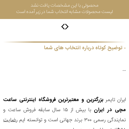
محصولی با این مشخصات یافت نشد
لیست محصولات مشابه انتخاب شما در زیر آمده است
گس
جنسیت
توضیح کوتاه درباره انتخاب های شما
شکل
...
فریم
مناسب
ایران تایمر
بزرگترین و معتبرترین فروشگاه اینترنتی
ساعت
برای
مچی
در ایران
با بیش از ۱۵ سال سابقه فروش ساعت و
فرم
نمایندگی رسمی ۳۰۰ برند جهانی است و توانسته ایم
رضایت
صورت