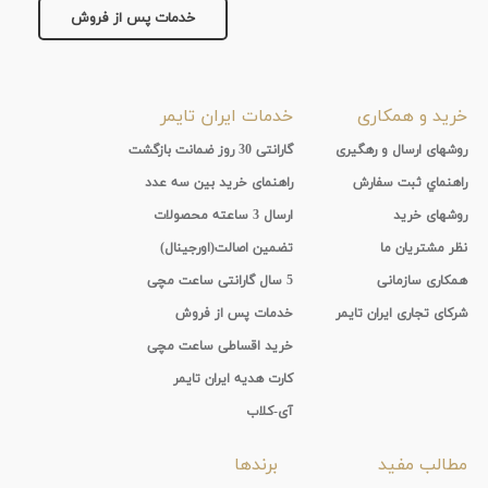
پوشش
خدمات پس از فروش
لنز
خرید و همکاری
خدمات ایران تایمر
میزان
روشهای ارسال و رهگیری
گارانتی 30 روز ضمانت بازگشت
تیرگی
راهنماي ثبت سفارش
راهنمای خرید بین سه عدد
لنز
روشهای خرید
ارسال 3 ساعته محصولات
نظر مشتریان ما
تضمین اصالت(اورجینال)
میزان
همکاری سازمانی
5 سال گارانتی ساعت مچی
یوی
شرکای تجاری ایران تایمر
خدمات پس از فروش
خرید اقساطی ساعت مچی
نوع
کارت هدیه ایران تایمر
آی-کلاب
فریم
مطالب مفید
برندها