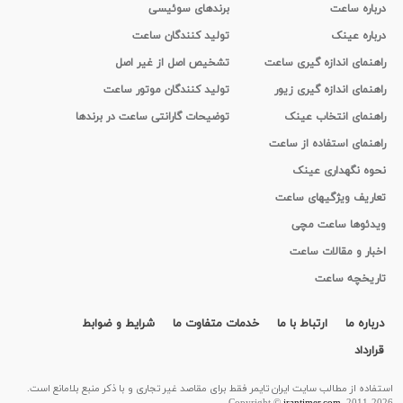
درباره ساعت
برندهای سوئیسی
درباره عینک
تولید کنندگان ساعت
راهنمای اندازه گیری ساعت
تشخیص اصل از غیر اصل
راهنمای اندازه گیری زیور
تولید کنندگان موتور ساعت
راهنمای انتخاب عینک
توضیحات گارانتی ساعت در برندها
راهنمای استفاده از ساعت
نحوه نگهداری عینک
تعاریف ویژگیهای ساعت
ویدئوها ساعت مچی
اخبار و مقالات ساعت
تاریخچه ساعت
درباره ما
ارتباط با ما
خدمات متفاوت ما
شرایط و ضوابط
قرارداد
استفاده از مطالب سايت ایران تایمر فقط برای مقاصد غیر تجاری و با ذکر منبع بلامانع است.