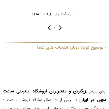
عینک آفتابی ال مدل EL14913/BK
1
توضیح کوتاه درباره انتخاب های شما
...
ایران تایمر
بزرگترین و معتبرترین فروشگاه اینترنتی
ساعت
مچی
در ایران
با بیش از ۱۵ سال سابقه فروش ساعت و
نمایندگی رسمی ۳۰۰ برند جهانی است و توانسته ایم
رضایت