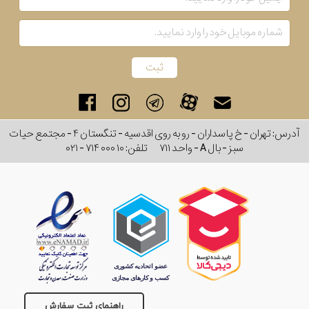
آدرس: تهران - خ پاسداران - رو به روی اقدسیه - تنگستان ۴ - مجتمع حیات
سبز - بال A - واحد ۷۱۱
تلفن:
۰۲۱ - ۷۱۴ ۰۰۰ ۱۰
راهنمای ثبت سفارش