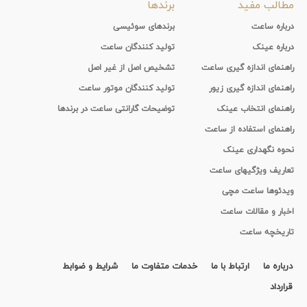
مطالب مفید
برندها
درباره ساعت
برندهای سوئیسی
درباره عینک
تولید کنندگان ساعت
راهنمای اندازه گیری ساعت
تشخیص اصل از غیر اصل
راهنمای اندازه گیری زیور
تولید کنندگان موتور ساعت
راهنمای انتخاب عینک
توضیحات گارانتی ساعت در برندها
راهنمای استفاده از ساعت
نحوه نگهداری عینک
تعاریف ویژگیهای ساعت
ویدئوها ساعت مچی
اخبار و مقالات ساعت
تاریخچه ساعت
درباره ما
ارتباط با ما
خدمات متفاوت ما
شرایط و ضوابط
قرارداد