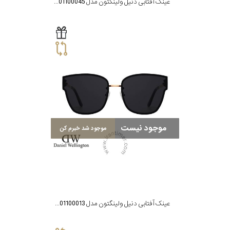
عینک آفتابی دنیل ولینگتون مدل DW01100045
موجود نیست
موجود شد خبرم کن
عینک آفتابی دنیل ولینگتون مدل DW01100013