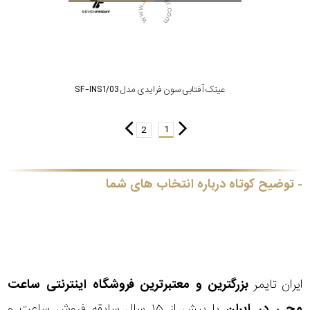
عینک آفتابی سون فرایدی مدل SF-INS1/03
1
2
توضیح کوتاه درباره انتخاب های شما
ایران تایمر
بزرگترین و معتبرترین فروشگاه اینترنتی
ساعت
مچی
در ایران
با بیش از ۱۵ سال سابقه فروش ساعت و