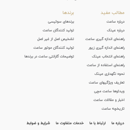
مطالب مفید
برندها
درباره ساعت
برندهای سوئیسی
درباره عینک
تولید کنندگان ساعت
راهنمای اندازه گیری ساعت
تشخیص اصل از غیر اصل
راهنمای اندازه گیری زیور
تولید کنندگان موتور ساعت
راهنمای انتخاب عینک
توضیحات گارانتی ساعت در برندها
راهنمای استفاده از ساعت
نحوه نگهداری عینک
تعاریف ویژگیهای ساعت
ویدئوها ساعت مچی
اخبار و مقالات ساعت
تاریخچه ساعت
درباره ما
ارتباط با ما
خدمات متفاوت ما
شرایط و ضوابط