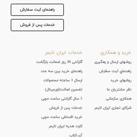
راهنمای ثبت سفارش
خدمات پس از فروش
خرید و همکاری
خدمات ایران تایمر
روشهای ارسال و رهگیری
گارانتی 30 روز ضمانت بازگشت
راهنماي ثبت سفارش
راهنمای خرید بین سه عدد
روشهای خرید
ارسال 3 ساعته محصولات
نظر مشتریان ما
تضمین اصالت(اورجینال)
همکاری سازمانی
5 سال گارانتی ساعت مچی
شرکای تجاری ایران تایمر
خدمات پس از فروش
خرید اقساطی ساعت مچی
کارت هدیه ایران تایمر
آی-کلاب