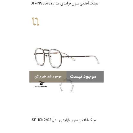
عینک آفتابی سون فرایدی مدل SF-INS3B/02
موجود نیست
موجود شد خبرم کن
عینک آفتابی سون فرایدی مدل SF-ICN2/02