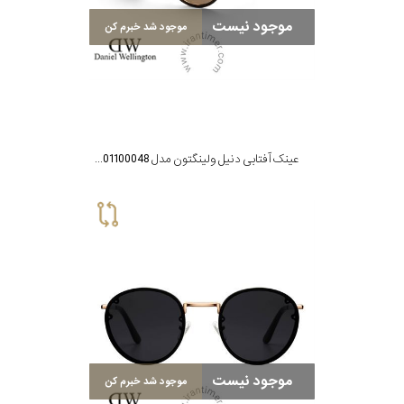
موجود نیست
موجود شد خبرم کن
عینک آفتابی دنیل ولینگتون مدل DW01100048
موجود نیست
موجود شد خبرم کن