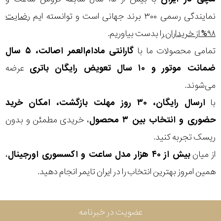
نمایندگی رسمی ۳۰۰ برند جهانی است و توانسته ایم
رضایت
۹۸% از خریداران
را بدست بیاوریم.
تمامی محصولات ما با
گارانتی مادام‌العمر اصالت، ۵ سال
ضمانت موتور و ۱۰ سال تعویض رایگان باتری
عرضه
می‌شوند.
با
ارسال رایگان، ۳۰ روز مهلت بازگشت، امکان خرید
حضوری و انتخاب بین ۳ محصول
، خریدی مطمئن و بدون
ریسک تجربه کنید.
از میان
بیش از ۴۰ هزار مدل ساعت و اکسسوری اورجینال
،
همین امروز بهترین انتخاب را در ایران تایمر انجام دهید.
عضویت در خبرنامه