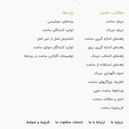
مطالب مفید
برندها
درباره ساعت
برندهای سوئیسی
درباره عینک
تولید کنندگان ساعت
راهنمای اندازه گیری ساعت
تشخیص اصل از غیر اصل
راهنمای اندازه گیری زیور
تولید کنندگان موتور ساعت
راهنمای انتخاب عینک
توضیحات گارانتی ساعت در برندها
راهنمای استفاده از ساعت
نحوه نگهداری عینک
تعاریف ویژگیهای ساعت
ویدئوها ساعت مچی
اخبار و مقالات ساعت
تاریخچه ساعت
درباره ما
ارتباط با ما
خدمات متفاوت ما
شرایط و ضوابط