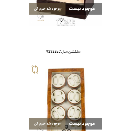
موجود نیست
موجود شد خبرم کن
سلکشن مدل 92322EC
موجود نیست
موجود شد خبرم کن