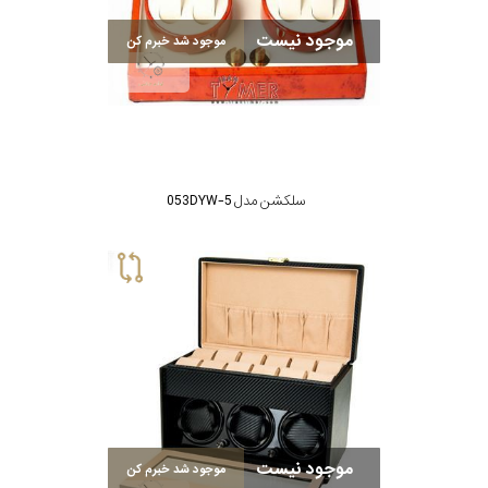
موجود نیست
موجود شد خبرم کن
سلکشن مدل 053DYW-5
موجود نیست
موجود شد خبرم کن