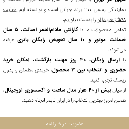
نمایندگی رسمی ۳۰۰ برند جهانی است و توانسته ایم
رضایت
۹۸% از خریداران
را بدست بیاوریم.
تمامی محصولات ما با
گارانتی مادام‌العمر اصالت، ۵ سال
ضمانت موتور و ۱۰ سال تعویض رایگان باتری
عرضه
می‌شوند.
با
ارسال رایگان، ۳۰ روز مهلت بازگشت، امکان خرید
حضوری و انتخاب بین ۳ محصول
، خریدی مطمئن و بدون
ریسک تجربه کنید.
از میان
بیش از ۴۰ هزار مدل ساعت و اکسسوری اورجینال
،
همین امروز بهترین انتخاب را در ایران تایمر انجام دهید.
عضویت در خبرنامه