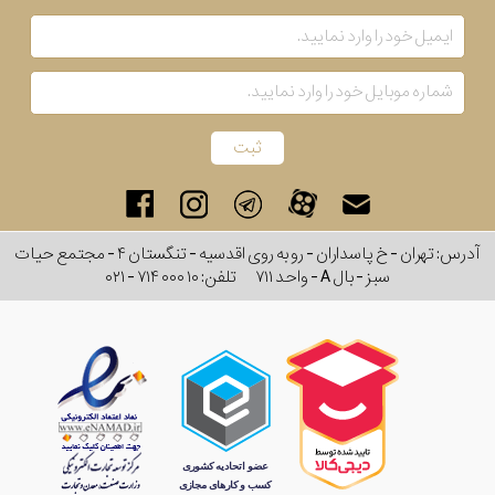
آدرس: تهران - خ پاسداران - رو به روی اقدسیه - تنگستان ۴ - مجتمع حیات
سبز - بال A - واحد ۷۱۱
تلفن:
۰۲۱ - ۷۱۴ ۰۰۰ ۱۰