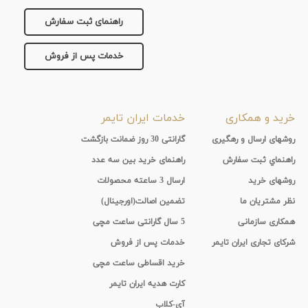
راهنمای ثبت سفارش
خدمات پس از فروش
خرید و همکاری
خدمات ایران تایمر
روشهای ارسال و رهگیری
گارانتی 30 روز ضمانت بازگشت
راهنماي ثبت سفارش
راهنمای خرید بین سه عدد
روشهای خرید
ارسال 3 ساعته محصولات
نظر مشتریان ما
تضمین اصالت(اورجینال)
همکاری سازمانی
5 سال گارانتی ساعت مچی
شرکای تجاری ایران تایمر
خدمات پس از فروش
خرید اقساطی ساعت مچی
کارت هدیه ایران تایمر
آی-کلاب