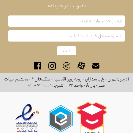
عضویت در خبرنامه
آدرس: تهران - خ پاسداران - رو به روی اقدسیه - تنگستان ۴ - مجتمع حیات
سبز - بال A - واحد ۷۱۱
تلفن:
۰۲۱ - ۷۱۴ ۰۰۰ ۱۰