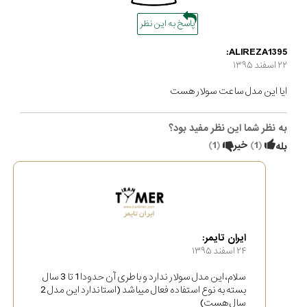
پاسخ به این نظر
ALIREZA1395:
۲۲ اسفند ۱۳۹۵
ایا این مدل ساعت سولار هست
به نظر شما این نظر مفید بود؟
(
1
)
خیر
(
1
)
بله
ایران تایمر:
۲۴ اسفند ۱۳۹۵
سلام، این مدل سولار ندارد و باطری آن حدودا 1 تا 3 سال
بسته به نوع استفاده فعال میباشد (استاندارد این مدل 2
سال هست)