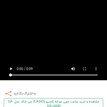
به اشتراک بگذارید
مشاهده و خرید ساعت مچی مردانه کاسیو (CASIO) جی شاک مدل GA-
110-1ADR