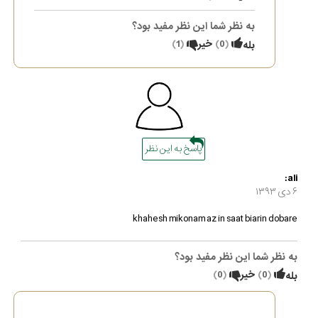
به نظر شما این نظر مفید بود؟
(
0
)
خیر
(
1
)
بله
پاسخ به این نظر
ali:
۶ دی ۱۳۹۳
khahesh mikonam az in saat biarin dobare
به نظر شما این نظر مفید بود؟
(
0
)
خیر
(
0
)
بله