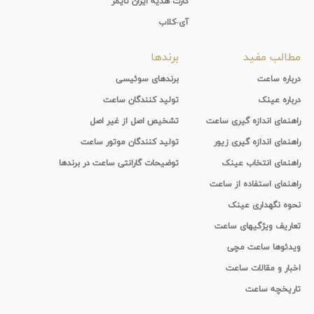
کارت هدیه ایران تایمر
آی-کلاب
مطالب مفید
برندها
درباره ساعت
برندهای سوئیسی
درباره عینک
تولید کنندگان ساعت
راهنمای اندازه گیری ساعت
تشخیص اصل از غیر اصل
راهنمای اندازه گیری زیور
تولید کنندگان موتور ساعت
راهنمای انتخاب عینک
توضیحات گارانتی ساعت در برندها
راهنمای استفاده از ساعت
نحوه نگهداری عینک
تعاریف ویژگیهای ساعت
ویدئوها ساعت مچی
اخبار و مقالات ساعت
تاریخچه ساعت