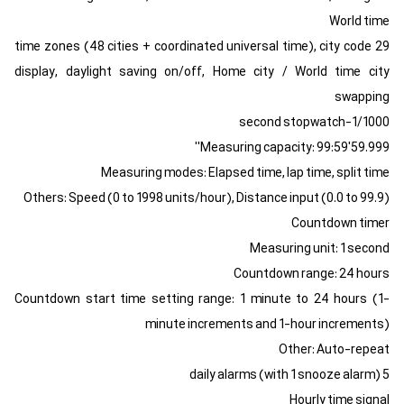
World time
29 time zones (48 cities + coordinated universal time), city code
display, daylight saving on/off, Home city / World time city
swapping
1/1000-second stopwatch
Measuring capacity: 99:59'59.999''
Measuring modes: Elapsed time, lap time, split time
Others: Speed (0 to 1998 units/hour), Distance input (0.0 to 99.9)
Countdown timer
Measuring unit: 1 second
Countdown range: 24 hours
Countdown start time setting range: 1 minute to 24 hours (1-
minute increments and 1-hour increments)
Other: Auto-repeat
5 daily alarms (with 1 snooze alarm)
Hourly time signal