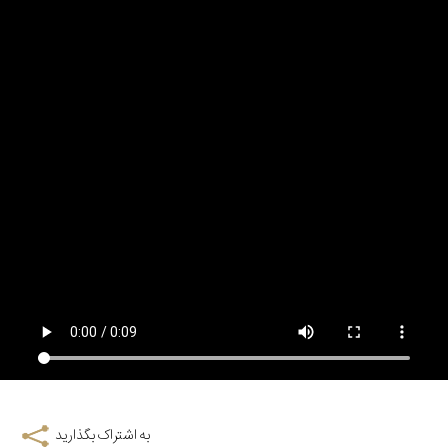
به اشتراک بگذارید