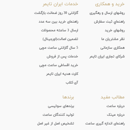
خرید و همکاری
خدمات ایران تایمر
روشهای ارسال و رهگیری
گارانتی 30 روز ضمانت بازگشت
راهنماي ثبت سفارش
راهنمای خرید بین سه عدد
روشهای خرید
ارسال 3 ساعته محصولات
نظر مشتریان ما
تضمین اصالت(اورجینال)
همکاری سازمانی
5 سال گارانتی ساعت مچی
شرکای تجاری ایران تایمر
خدمات پس از فروش
خرید اقساطی ساعت مچی
کارت هدیه ایران تایمر
آی-کلاب
مطالب مفید
برندها
درباره ساعت
برندهای سوئیسی
درباره عینک
تولید کنندگان ساعت
راهنمای اندازه گیری ساعت
تشخیص اصل از غیر اصل