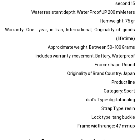
15 second
Water resistant depth: Water Proof UP 200 m Meters
Item weight: 75 gr
Warranty: One- year, in Iran, International, Originality of goods
(lifetime)
Approximate weight: Between 50-100 Grams
Includes warranty: movement, Battery, Waterproof
Frame shape: Round
Originality of Brand Country: Japan
Product line:
Category: Sport
dial's Type: digital analog
Strap Type: resin
Lock type: tang buckle
Frame width range: 47 mm up