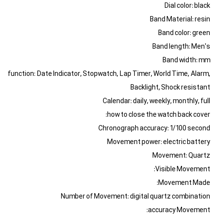
Dial color: black
Band Material: resin
Band color: green
Band length: Men's
Band width: mm
function: Date Indicator, Stopwatch, Lap Timer, World Time, Alarm,
Backlight, Shock resistant
Calendar: daily, weekly, monthly, full
how to close the watch back cover:
Chronograph accuracy: 1/100 second
Movement power: electric battery
Movement: Quartz
Visible Movement:
Movement Made:
Number of Movement: digital quartz combination
accuracy Movement: