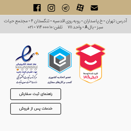
آدرس: تهران - خ پاسداران - رو به روی اقدسیه - تنگستان ۴ - مجتمع حیات
سبز - بال A - واحد ۷۱۱
تلفن:
۰۲۱ - ۷۱۴ ۰۰۰ ۱۰
راهنمای ثبت سفارش
خدمات پس از فروش