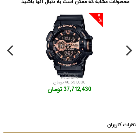
محصولات مشابه که ممکن است به دنبال آنها باشید
7
40,551,000 تومان
37,712,430 تومان
نظرات کاربران