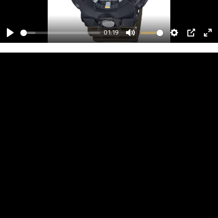
01:19