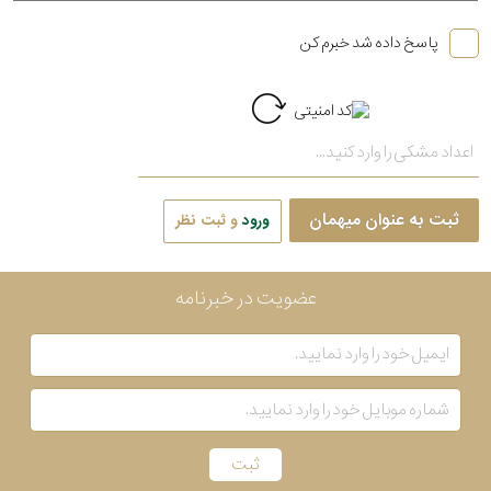
پاسخ داده شد خبرم کن
ثبت به عنوان میهمان
ورود
و ثبت نظر
عضویت در خبرنامه