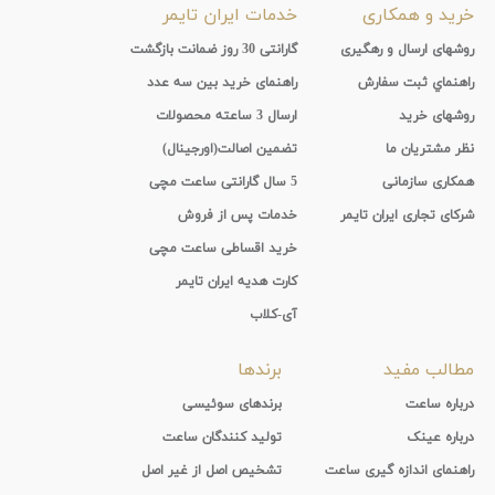
خرید و همکاری
خدمات ایران تایمر
روشهای ارسال و رهگیری
گارانتی 30 روز ضمانت بازگشت
راهنماي ثبت سفارش
راهنمای خرید بین سه عدد
روشهای خرید
ارسال 3 ساعته محصولات
نظر مشتریان ما
تضمین اصالت(اورجینال)
همکاری سازمانی
5 سال گارانتی ساعت مچی
شرکای تجاری ایران تایمر
خدمات پس از فروش
خرید اقساطی ساعت مچی
کارت هدیه ایران تایمر
آی-کلاب
مطالب مفید
برندها
درباره ساعت
برندهای سوئیسی
درباره عینک
تولید کنندگان ساعت
راهنمای اندازه گیری ساعت
تشخیص اصل از غیر اصل