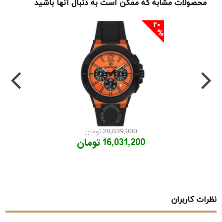
محصولات مشابه که ممکن است به دنبال آنها باشید
20
20,039,000 تومان
16,031,200 تومان
نظرات کاربران