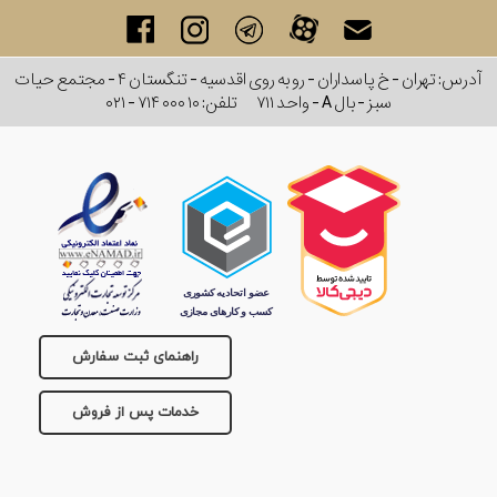
آدرس: تهران - خ پاسداران - رو به روی اقدسیه - تنگستان ۴ - مجتمع حیات
سبز - بال A - واحد ۷۱۱
تلفن:
۰۲۱ - ۷۱۴ ۰۰۰ ۱۰
راهنمای ثبت سفارش
خدمات پس از فروش