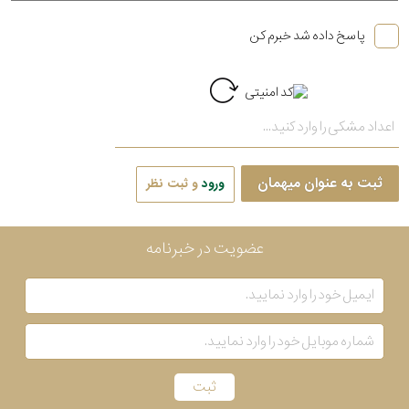
پاسخ داده شد خبرم کن
ثبت به عنوان میهمان
ورود
و ثبت نظر
عضویت در خبرنامه