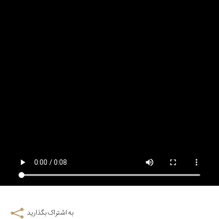
به اشتراک بگذارید