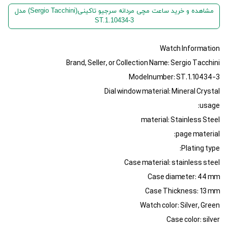
مشاهده و خرید ساعت مچی مردانه سرجیو تاکینی(Sergio Tacchini) مدل
ST.1.10434-3
Watch Information
Brand, Seller, or Collection Name: Sergio Tacchini
Modelnumber: ST.1.10434-3
Dial window material: Mineral Crystal
usage:
material: Stainless Steel
page material:
Plating type:
Case material: stainless steel
Case diameter: 44 mm
Case Thickness: 13 mm
Watch color: Silver, Green
Case color: silver