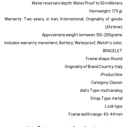
Water resistant depth: Water Proof to 50 m Meters
Item weight: 175 gr
Warranty: Two-years, in Iran, International, Originality of goods
(lifetime)
Approximate weight: between 150-200grams
Includes warranty: movement, Battery, Waterproof, Watch’s color,
BRACELET
Frame shape: Round
Originality of Brand Country: Italy
Product line:
Category: Classic
dial's Type: multi analog
Strap Type: metal
Lock type:
Frame width range: 43-44 mm