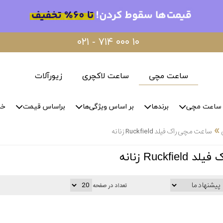
۰۲۱ - ۷۱۴ ۰۰۰ ۱۰
ساعت مچی
ساعت لاکچری
زیورآلات
ساعت مچی
برندها
بر اساس ویژگی‌ها
براساس قیمت
خد
»
ساعت مچی راک فیلد Ruckfield زنانه
Ruckf زنانه
تعداد در صفحه