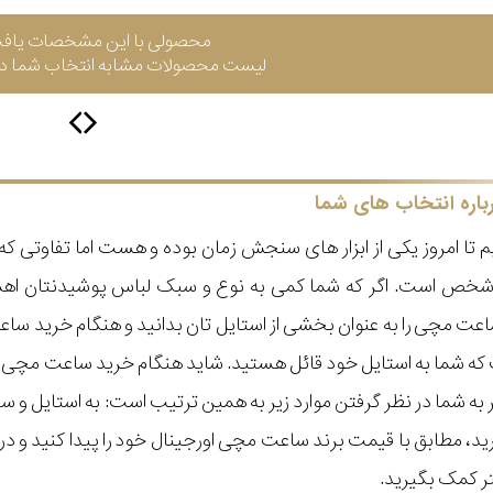
محصولی با این مشخصات یاف
لیست محصولات مشابه انتخاب شما در 
باره انتخاب های شما
 تا امروز یکی از ابزار های سنجش زمان بوده و هست اما تفاوتی 
ر شخص است. اگر که شما کمی به نوع و سبک لباس پوشیدنتان اه
عت مچی را به عنوان بخشی از استایل تان بدانید و هنگام خرید س
ه شما به استایل خود قائل هستید. شاید هنگام خرید ساعت مچی با ای
مر به شما در نظر گرفتن موارد زیر به همین ترتیب است: به استا
گیرید، مطابق با قیمت برند ساعت مچی اورجینال خود را پیدا کنید و
تر کمک بگیرید.