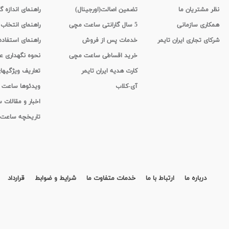
نظر مشتریان ما
تضمین اصالت(اورجینال)
راهنمای اندازه گ
همکاری سازمانی
5 سال گارانتی ساعت مچی
راهنمای انتخاب
شرکای تجاری ایران تایمر
خدمات پس از فروش
راهنمای استفاد
خرید اقساطی ساعت مچی
نحوه نگهداری 
کارت هدیه ایران تایمر
تعاریف ویژگیه
آی-کلاب
ویدئوها ساعت
اخبار و مقالات
تاریخچه ساعت
درباره ما
ارتباط با ما
خدمات متفاوت ما
شرایط و ضوابط
قرارداد