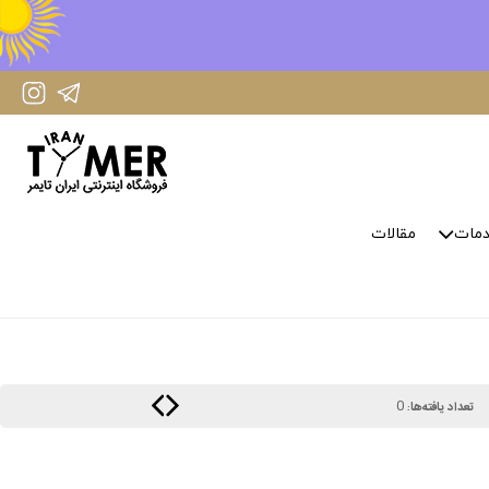
IranTimer Instagram Page
IranTimer Telegram channel
مات
مقالات
0
تعداد یافته‌ها: