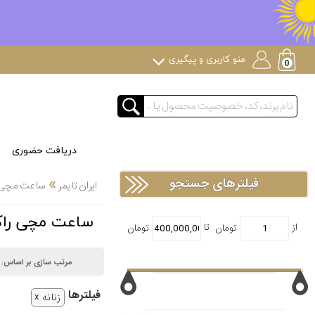
منو کاربری و پیگیری
دریافت حضوری
»
فیلترهای جستجو
ایران تایمر
ساعت مچی
ساعت مچی راک فیلد ield
مرتب سازی بر اساس:
فیلتر‌ها
زنانه