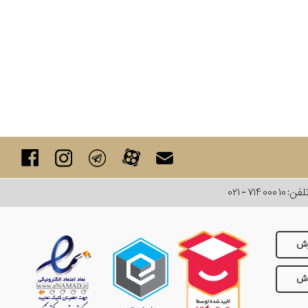
لفن:
۰۲۱ - ۷۱۴ ۰۰۰ ۱۰
رش
وش