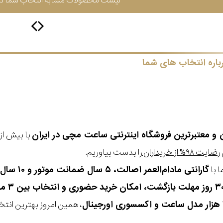
لیست محصولات مشابه انتخاب شما در 
باره انتخاب های شما
ن و معتبرترین فروشگاه اینترنتی
ساعت مچی
در ایران
رضایت ۹۸% از خریداران
را بدست بیاوریم.
 با
گارانتی مادام‌العمر اصالت، ۵ سال ضمانت موتور و ۱۰ سال تعویض رایگان باتری
، همین امروز بهترین انتخاب