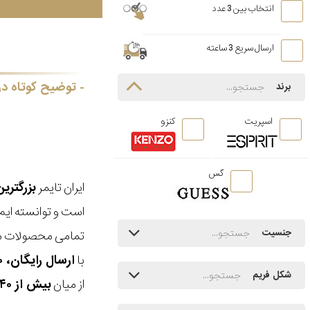
انتخاب بین 3 عدد
ارسال سریع 3 ساعته
توضیح کوتاه در
برند
اسپریت
کنزو
گس
ایران تایمر
بزرگتری
است و توانسته ایم
جنسیت
تمامی محصولات ما
با
ارسال رایگان، ۳۰ روز مهلت بازگشت، امکان خرید حضوری و انتخاب بین ۳ محصول
شکل فریم
از میان
بیش از ۴۰ هزار مدل ساعت و اکسسوری اورجینال