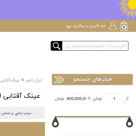
منو کاربری و پیگیری
»
فیلترهای جستجو
ایران تایمر
عینک آفتابی
عینک آفتابی ل
مرتب سازی بر اساس: