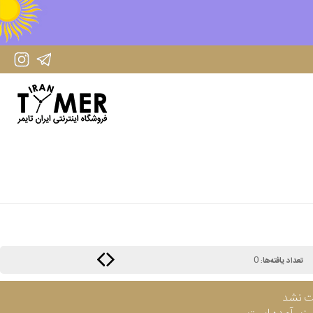
IranTimer Instagram Page
IranTimer Telegram channel
0
تعداد یافته‌ها:
ت نشد