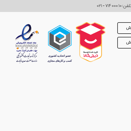
لفن:
۰۲۱ - ۷۱۴ ۰۰۰ ۱۰
رش
وش