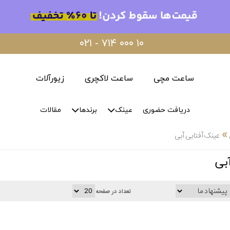
۰۲۱ - ۷۱۴ ۰۰۰ ۱۰
ساعت مچی
ساعت لاکچری
زیورآلات
دریافت حضوری
عینک
برندها
مقالات
»
عینک آفتابی آبی
بی
تعداد در صفحه