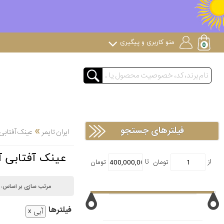
منو کاربری و پیگیری
»
فیلترهای جستجو
ایران تایمر
عینک آفتابی
عینک آفتابی آ
مرتب سازی بر اساس:
فیلتر‌ها
آبی