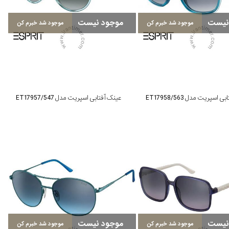
نیست
موجود نیست
موجود شد خبرم کن
موجود شد خبرم کن
اسپریت مدل ET17958/563
عینک آفتابی اسپریت مدل ET17957/547
نیست
موجود نیست
موجود شد خبرم کن
موجود شد خبرم کن