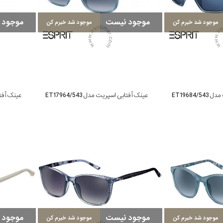
موجود نیست
موجود 
موجود شد خبرم کن
موجود شد خبرم کن
ET19684
عینک آفتابی اسپریت مدل ET17964/543
عینک آفتابی 
موجود نیست
موجود 
موجود شد خبرم کن
موجود شد خبرم کن