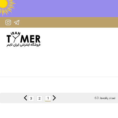
IranTimer Instagram Page
IranTimer Telegram channel
63
1
3
2
تعداد یافته‌ها: