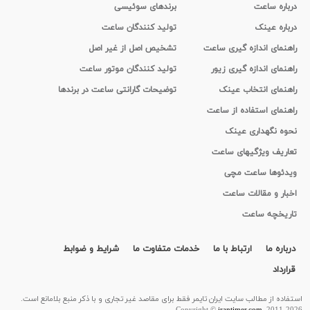
درباره ساعت
برندهای سوئیسی
درباره عینک
تولید کنندگان ساعت
راهنمای اندازه گیری ساعت
تشخیص اصل از غیر اصل
راهنمای اندازه گیری زیور
تولید کنندگان موتور ساعت
راهنمای انتخاب عینک
توضیحات گارانتی ساعت در برندها
راهنمای استفاده از ساعت
نحوه نگهداری عینک
تعاریف ویژگیهای ساعت
ویدئوها ساعت مچی
اخبار و مقالات ساعت
تاریخچه ساعت
درباره ما
ارتباط با ما
خدمات متفاوت ما
شرایط و ضوابط
قرارداد
استفاده از مطالب سايت ایران تایمر فقط برای مقاصد غیر تجاری و با ذکر منبع بلامانع است.