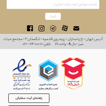
کشور
برند
جنس
آدرس: تهران - خ پاسداران - رو به روی اقدسیه - تنگستان ۴ - مجتمع حیات
عدسی
سبز - بال A - واحد ۷۱۱
تلفن:
۰۲۱ - ۷۱۴ ۰۰۰ ۱۰
رنگ
دسته
جنس
فریم
راهنمای ثبت سفارش
نوع