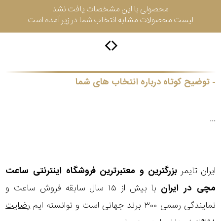
محصولی با این مشخصات یافت نشد
لیست محصولات مشابه انتخاب شما در زیر آمده است
گس
جنسیت
توضیح کوتاه درباره انتخاب های شما
شکل
...
فریم
مناسب
ایران تایمر
بزرگترین و معتبرترین فروشگاه اینترنتی
ساعت
برای
مچی
در ایران
با بیش از ۱۵ سال سابقه فروش ساعت و
فرم
نمایندگی رسمی ۳۰۰ برند جهانی است و توانسته ایم
رضایت
صورت