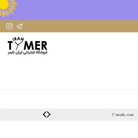
IranTimer Instagram Page
IranTimer Telegram channel
0
تعداد یافته‌ها: