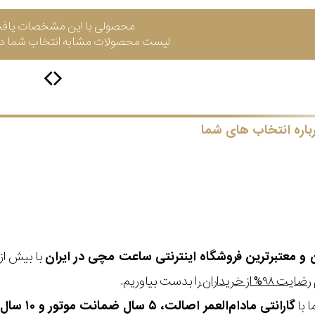
محصولی با این مشخصات یاف
لیست محصولات مشابه انتخاب شما در 
باره انتخاب های شما
ن و معتبرترین فروشگاه اینترنتی
ساعت مچی
در ایران
رضایت ۹۸% از خریداران
را بدست بیاوریم.
 با
گارانتی مادام‌العمر اصالت، ۵ سال ضمانت موتور و ۱۰ سال تعویض رایگان باتری