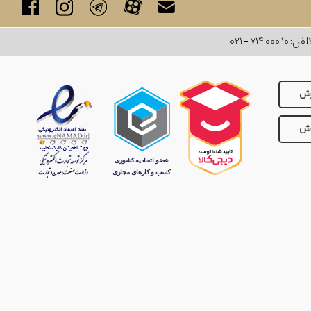
لفن:
۰۲۱ - ۷۱۴ ۰۰۰ ۱۰
رش
وش