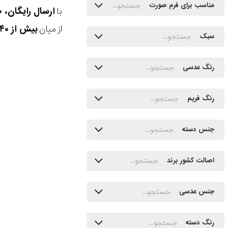
مناسب برای فرم صورت
با
ارسال رایگان، ۳۰ روز مهلت بازگشت، امکان خرید حضوری و انتخاب بین ۳ محصول
از میان
بیش از ۴۰ هزار مدل ساعت و اکسسوری اورجینال
سبک
رنگ عدسی
رنگ فریم
جنس دسته
اصالت کشور برند
جنس عدسی
رنگ دسته