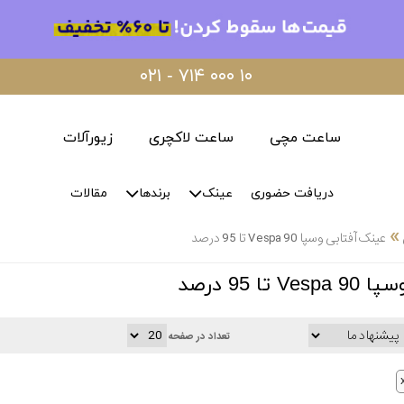
۰۲۱ - ۷۱۴ ۰۰۰ ۱۰
ساعت مچی
ساعت لاکچری
زیورآلات
دریافت حضوری
عینک
برندها
مقالات
»
عینک آفتابی وسپا Vespa 90 تا 95 درصد
ا 95 درصد
تعداد در صفحه