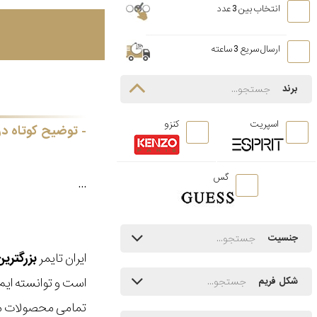
انتخاب بین 3 عدد
ارسال سریع 3 ساعته
برند
اسپریت
کنزو
توضیح کوتاه در
گس
...
جنسیت
ایران تایمر
بزرگتری
است و توانسته ایم
شکل فریم
تمامی محصولات ما