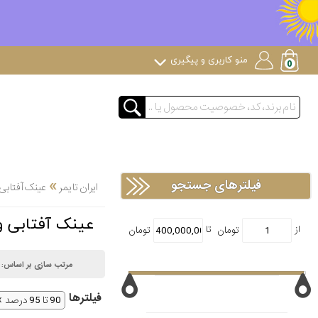
منو کاربری و پیگیری
»
فیلترهای جستجو
ایران تایمر
عینک آفتابی
عینک آفتابی وسپا Vespa 90 ت
مرتب سازی بر اساس:
فیلتر‌ها
90 تا 95 درصد