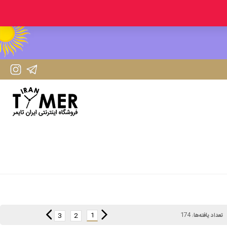
IranTimer Instagram Page
IranTimer Telegram channel
174
1
3
2
تعداد یافته‌ها: