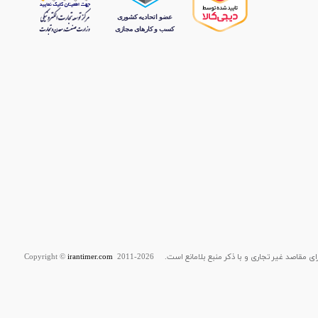
قاصد غیر تجاری و با ذکر منبع بلامانع است. Copyright ©
2011-2026
irantimer.com