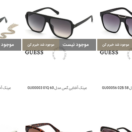
موجود نیست
موجود 
موجود شد خبرم کن
موجود شد خبرم کن
GU0
عینک آفتابی گس مدل GU00003 01Q 60
عینک آفتابی