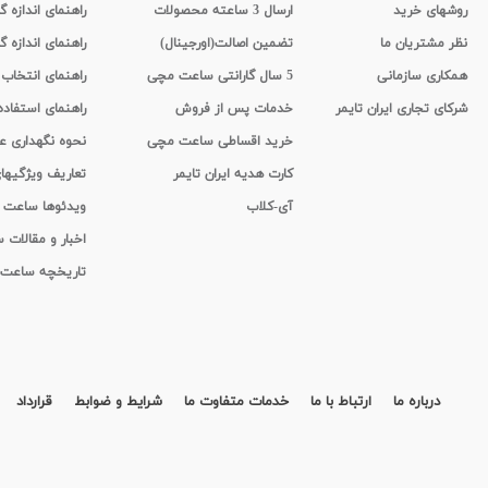
روشهای خرید
ارسال 3 ساعته محصولات
راهنمای اندازه
نظر مشتریان ما
تضمین اصالت(اورجینال)
راهنمای اندازه گ
همکاری سازمانی
5 سال گارانتی ساعت مچی
راهنمای انتخاب
شرکای تجاری ایران تایمر
خدمات پس از فروش
راهنمای استفاد
خرید اقساطی ساعت مچی
نحوه نگهداری 
کارت هدیه ایران تایمر
تعاریف ویژگیه
آی-کلاب
ویدئوها ساعت
اخبار و مقالات
تاریخچه ساعت
درباره ما
ارتباط با ما
خدمات متفاوت ما
شرایط و ضوابط
قرارداد