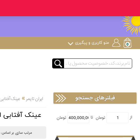
منو کاربری و پیگیری
»
فیلترهای جستجو
ایران تایمر
عینک آفتابی
عینک آفتابی ا
مرتب سازی بر اساس: