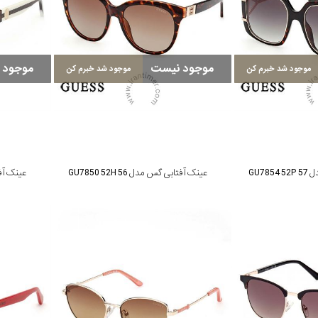
موجود نیست
موجود 
موجود شد خبرم کن
موجود شد خبرم کن
GU78
عینک آفتابی گس مدل GU7850 52H 56
عینک آفتابی