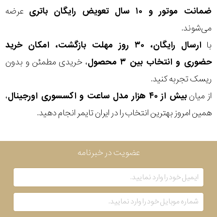
ضمانت موتور و ۱۰ سال تعویض رایگان باتری
عرضه
سبک
می‌شوند.
با
ارسال رایگان، ۳۰ روز مهلت بازگشت، امکان خرید
رنگ
حضوری و انتخاب بین ۳ محصول
، خریدی مطمئن و بدون
عدسی
ریسک تجربه کنید.
از میان
بیش از ۴۰ هزار مدل ساعت و اکسسوری اورجینال
،
رنگ
همین امروز بهترین انتخاب را در ایران تایمر انجام دهید.
فریم
جنس
عضویت در خبرنامه
دسته
اصالت
کشور