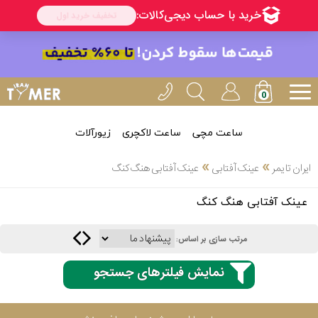
ساعت مچی
ساعت لاکچری
زیورآلات
انتخاب
»
»
ایران تایمر
عینک آفتابی
عینک آفتابی هنگ کنگ
بین 3
ارسال
عینک آفتابی هنگ کنگ
عدد
سریع
برند
مرتب سازی بر اساس:
3
اسپریت
نمایش فیلترهای جستجو
ساعته
کنزو