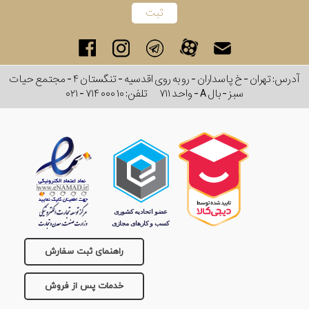
برند
جنس
آدرس: تهران - خ پاسداران - رو به روی اقدسیه - تنگستان ۴ - مجتمع حیات
عدسی
سبز - بال A - واحد ۷۱۱
تلفن:
۰۲۱ - ۷۱۴ ۰۰۰ ۱۰
رنگ
دسته
جنس
فریم
راهنمای ثبت سفارش
نوع
پد
خدمات پس از فروش