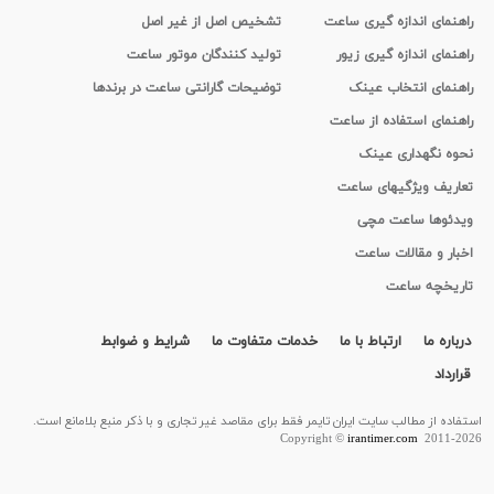
راهنمای اندازه گیری ساعت
تشخیص اصل از غیر اصل
راهنمای اندازه گیری زیور
تولید کنندگان موتور ساعت
راهنمای انتخاب عینک
توضیحات گارانتی ساعت در برندها
راهنمای استفاده از ساعت
نحوه نگهداری عینک
تعاریف ویژگیهای ساعت
ویدئوها ساعت مچی
اخبار و مقالات ساعت
تاریخچه ساعت
درباره ما
ارتباط با ما
خدمات متفاوت ما
شرایط و ضوابط
قرارداد
استفاده از مطالب سايت ایران تایمر فقط برای مقاصد غیر تجاری و با ذکر منبع بلامانع است.
Copyright ©
irantimer.com
2011-2026