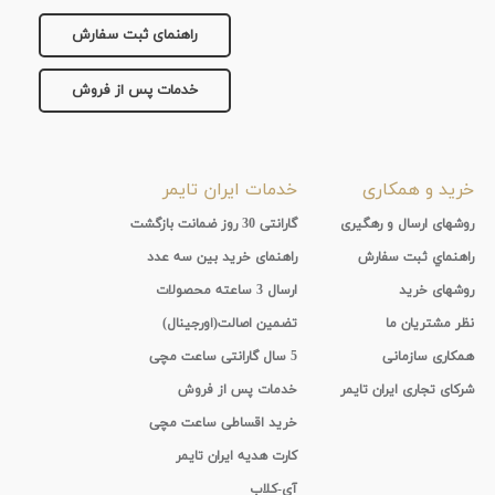
راهنمای ثبت سفارش
خدمات پس از فروش
خرید و همکاری
خدمات ایران تایمر
روشهای ارسال و رهگیری
گارانتی 30 روز ضمانت بازگشت
راهنماي ثبت سفارش
راهنمای خرید بین سه عدد
روشهای خرید
ارسال 3 ساعته محصولات
نظر مشتریان ما
تضمین اصالت(اورجینال)
همکاری سازمانی
5 سال گارانتی ساعت مچی
شرکای تجاری ایران تایمر
خدمات پس از فروش
خرید اقساطی ساعت مچی
کارت هدیه ایران تایمر
آی-کلاب