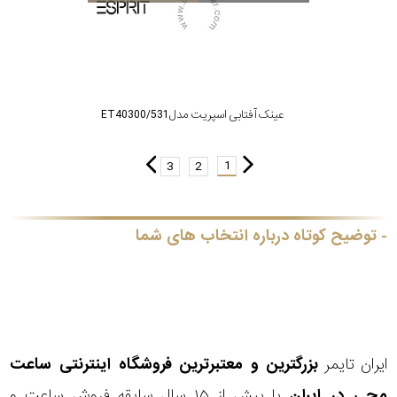
عینک آفتابی اسپریت مدل ET40300/531
1
3
2
توضیح کوتاه درباره انتخاب های شما
ایران تایمر
بزرگترین و معتبرترین فروشگاه اینترنتی
ساعت
مچی
در ایران
با بیش از ۱۵ سال سابقه فروش ساعت و