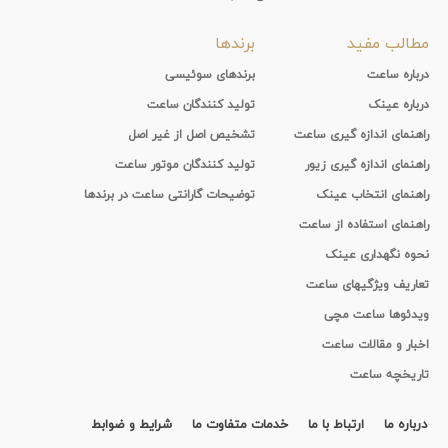
مطالب مفید
برندها
درباره ساعت
برندهای سوئیسی
درباره عینک
تولید کنندگان ساعت
راهنمای اندازه گیری ساعت
تشخیص اصل از غیر اصل
راهنمای اندازه گیری زیور
تولید کنندگان موتور ساعت
راهنمای انتخاب عینک
توضیحات گارانتی ساعت در برندها
راهنمای استفاده از ساعت
نحوه نگهداری عینک
تعاریف ویژگیهای ساعت
ویدئوها ساعت مچی
اخبار و مقالات ساعت
تاریخچه ساعت
درباره ما
ارتباط با ما
خدمات متفاوت ما
شرایط و ضوابط