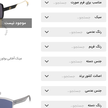
مناسب برای فرم صورت
سبک
موجود نیست
رنگ عدسی
رنگ فریم
عینک آفتابی بولون مدل 10
جنس دسته
اصالت کشور برند
جنس عدسی
رنگ دسته