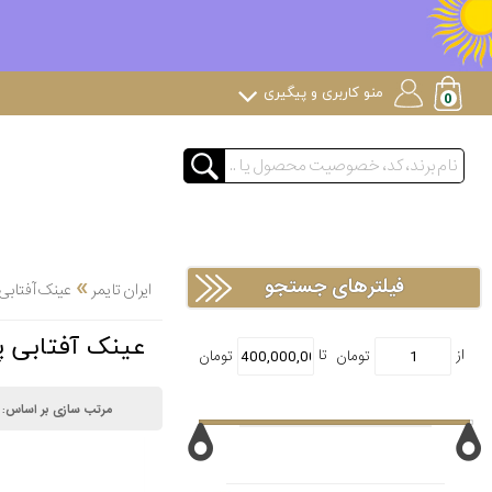
منو کاربری و پیگیری
»
فیلترهای جستجو
ایران تایمر
عینک آفتابی
عینک آفتابی پلاریزیش
مرتب سازی بر اساس: