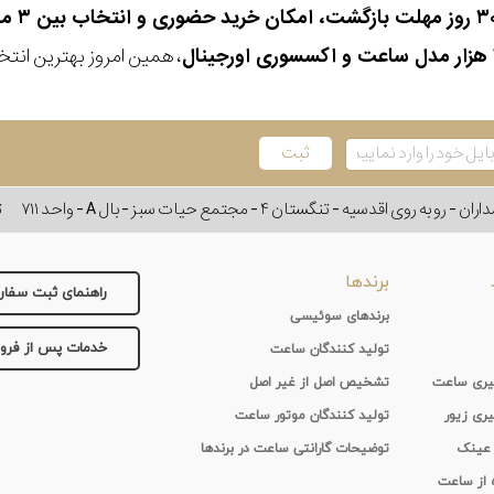
، همین امروز بهترین انتخاب
وی اقدسیه - تنگستان ۴ - مجتمع حیات سبز - بال A - واحد ۷۱۱
ت
برندها
راهنمای ثبت سفا
برندهای سوئیسی
خدمات پس از فر
تولید کنندگان ساعت
 گیری ساعت
تشخیص اصل از غیر اصل
یری زیور
تولید کنندگان موتور ساعت
 عینک
توضیحات گارانتی ساعت در برندها
ه از ساعت