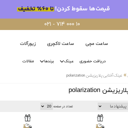
۰۲۱ - ۷۱۴ ۰۰۰ ۱۰
ساعت مچی
ساعت لاکچری
زیورآلات
دریافت حضوری
عینک
برندها
مقالات
»
عینک آفتابی پلاریزیشن polarization
ن polarization
تعداد در صفحه