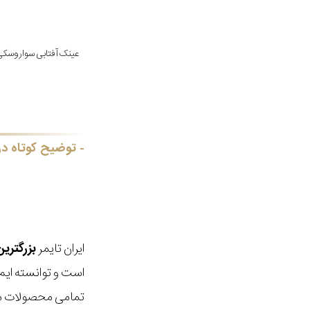
توضیح کوتاه در
ایران تایمر
بزرگتری
است و توانسته ایم
تمامی محصولات ما