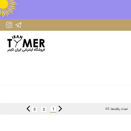
IranTimer Instagram Page
IranTimer Telegram channel
48
1
3
2
تعداد یافته‌ها: