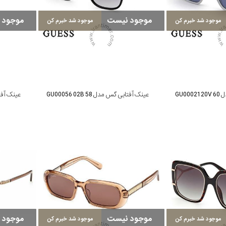
موجود نیست
موجود 
موجود شد خبرم کن
موجود شد خبرم کن
GU0
عینک آفتابی گس مدل GU00056 02B 58
عینک آفتابی 
موجود نیست
موجود 
موجود شد خبرم کن
موجود شد خبرم کن