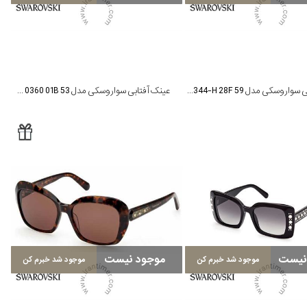
عینک آفتابی سواروسکی مدل SK 0344-H 28F 59
عینک آفتابی سواروسکی مدل SK 0360 01B 53
نیست
موجود نیست
موجود شد خبرم کن
موجود شد خبرم کن