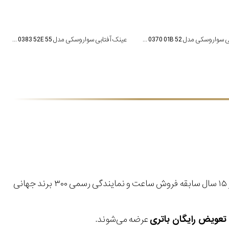
عینک آفتابی سواروسکی مدل SK 0370 01B 52
عینک آفتابی سواروسکی مدل SK 0383 52E 55
با بیش از ۱۵ سال سابقه فروش ساعت و نمایندگی رسمی ۳۰۰ برند جهانی
عرضه می‌شوند.