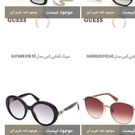
نیست
موجود نیست
موجود شد خبرم کن
موجود شد خبرم کن
گس مدل GU00003 01Q 60
عینک آفتابی گس مدل GU7689 01B 55
نیست
موجود نیست
موجود شد خبرم کن
موجود شد خبرم کن