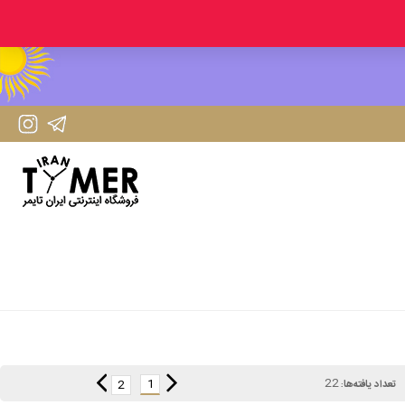
IranTimer Instagram Page
IranTimer Telegram channel
22
1
2
تعداد یافته‌ها: