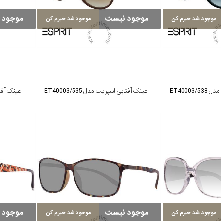
موجود نیست
موجود 
موجود شد خبرم کن
موجود شد خبرم کن
ET40003
عینک آفتابی اسپریت مدل ET40003/535
عینک آفتابی
موجود نیست
موجود 
موجود شد خبرم کن
موجود شد خبرم کن