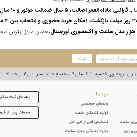
 با
گارانتی مادام‌العمر اصالت، ۵ سال ضمانت موتور و ۱۰ سال تعویض رایگان باتری
، همین امروز بهترین انتخاب
وی اقدسیه - تنگستان ۴ - مجتمع حیات سبز - بال A - واحد ۷۱۱
ت
برندها
راهنمای ثبت سفا
برندهای سوئیسی
خدمات پس از فر
تولید کنندگان ساعت
 گیری ساعت
تشخیص اصل از غیر اصل
یری زیور
تولید کنندگان موتور ساعت