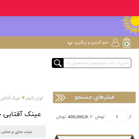
منو کاربری و پیگیری
»
فیلترهای جستجو
ایران تایمر
عینک آفتابی
عینک آفتابی چ
مرتب سازی بر اساس: