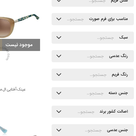
شکل فریم
مناسب برای فرم صورت
سبک
موجود نیست
رنگ عدسی
رنگ فریم
عینک آفتابی ال مدل 883/BR
جنس دسته
اصالت کشور برند
جنس عدسی