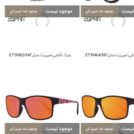
نیست
موجود نیست
موجود شد خبرم کن
موجود شد خبرم کن
 اسپریت مدل ET19464/561
عینک آفتابی اسپریت مدل ET19452/547
نیست
موجود نیست
موجود شد خبرم کن
موجود شد خبرم کن