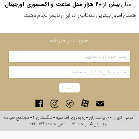
از میان
بیش از ۴۰ هزار مدل ساعت و اکسسوری اورجینال
،
برند
همین امروز بهترین انتخاب را در ایران تایمر انجام دهید.
سایز
باتری
عضویت در خبرنامه
سایز
بند
جنسیت
آدرس: تهران - خ پاسداران - رو به روی اقدسیه - تنگستان ۴ - مجتمع حیات
سبز - بال A - واحد ۷۱۱
تلفن:
۰۲۱ - ۷۱۴ ۰۰۰ ۱۰