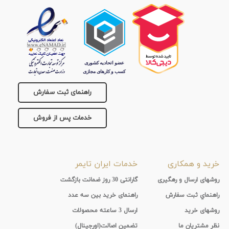
راهنمای ثبت سفارش
خدمات پس از فروش
خرید و همکاری
خدمات ایران تایمر
روشهای ارسال و رهگیری
گارانتی 30 روز ضمانت بازگشت
راهنماي ثبت سفارش
راهنمای خرید بین سه عدد
روشهای خرید
ارسال 3 ساعته محصولات
نظر مشتریان ما
تضمین اصالت(اورجینال)