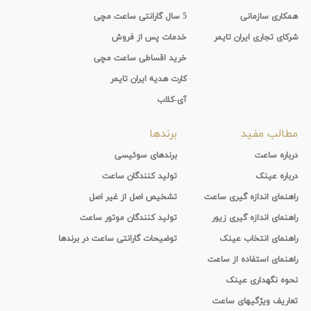
همکاری سازمانی
5 سال گارانتی ساعت مچی
شرکای تجاری ایران تایمر
خدمات پس از فروش
خرید اقساطی ساعت مچی
کارت هدیه ایران تایمر
آی-کلاب
مطالب مفید
برندها
درباره ساعت
برندهای سوئیسی
درباره عینک
تولید کنندگان ساعت
راهنمای اندازه گیری ساعت
تشخیص اصل از غیر اصل
راهنمای اندازه گیری زیور
تولید کنندگان موتور ساعت
راهنمای انتخاب عینک
توضیحات گارانتی ساعت در برندها
راهنمای استفاده از ساعت
نحوه نگهداری عینک
تعاریف ویژگیهای ساعت