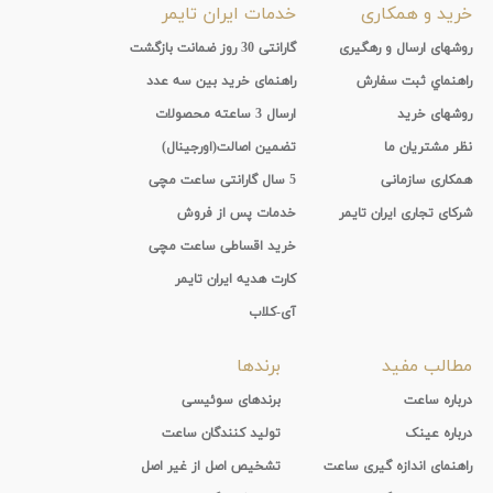
خرید و همکاری
خدمات ایران تایمر
روشهای ارسال و رهگیری
گارانتی 30 روز ضمانت بازگشت
راهنماي ثبت سفارش
راهنمای خرید بین سه عدد
روشهای خرید
ارسال 3 ساعته محصولات
نظر مشتریان ما
تضمین اصالت(اورجینال)
همکاری سازمانی
5 سال گارانتی ساعت مچی
شرکای تجاری ایران تایمر
خدمات پس از فروش
خرید اقساطی ساعت مچی
کارت هدیه ایران تایمر
آی-کلاب
مطالب مفید
برندها
درباره ساعت
برندهای سوئیسی
درباره عینک
تولید کنندگان ساعت
راهنمای اندازه گیری ساعت
تشخیص اصل از غیر اصل