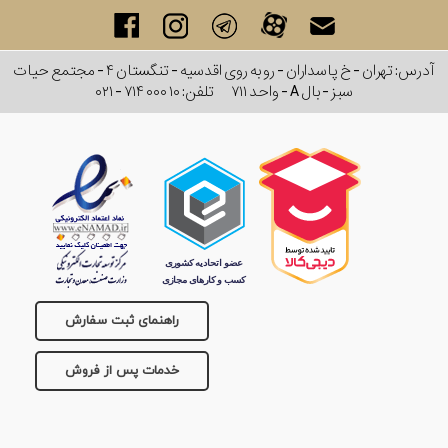
برند
آدرس: تهران - خ پاسداران - رو به روی اقدسیه - تنگستان ۴ - مجتمع حیات
سایز
سبز - بال A - واحد ۷۱۱
تلفن:
۰۲۱ - ۷۱۴ ۰۰۰ ۱۰
باتری
سایز
بند
جنسیت
راهنمای ثبت سفارش
خدمات پس از فروش