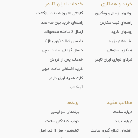
خرید و همکاری
خدمات ایران تایمر
روشهای ارسال و رهگیری
گارانتی 30 روز ضمانت بازگشت
راهنماي ثبت سفارش
راهنمای خرید بین سه عدد
روشهای خرید
ارسال 3 ساعته محصولات
نظر مشتریان ما
تضمین اصالت(اورجینال)
همکاری سازمانی
5 سال گارانتی ساعت مچی
شرکای تجاری ایران تایمر
خدمات پس از فروش
خرید اقساطی ساعت مچی
کارت هدیه ایران تایمر
آی-کلاب
مطالب مفید
برندها
درباره ساعت
برندهای سوئیسی
درباره عینک
تولید کنندگان ساعت
راهنمای اندازه گیری ساعت
تشخیص اصل از غیر اصل