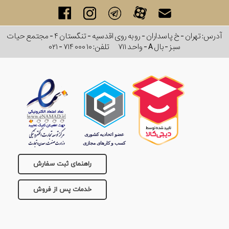
برند
آدرس: تهران - خ پاسداران - رو به روی اقدسیه - تنگستان ۴ - مجتمع حیات
سایز
سبز - بال A - واحد ۷۱۱
تلفن:
۰۲۱ - ۷۱۴ ۰۰۰ ۱۰
باتری
سایز
بند
جنسیت
راهنمای ثبت سفارش
خدمات پس از فروش