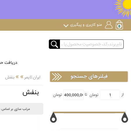
منو کاربری و پیگیری
دریافت ح
»
»
فیلترهای جستجو
ایران تایمر
بنفش
بنفش
مرتب سازی بر اساس: