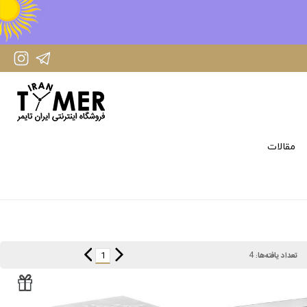
IranTimer Instagram Page
IranTimer Telegram channel
مقالات
4
1
تعداد یافته‌ها: