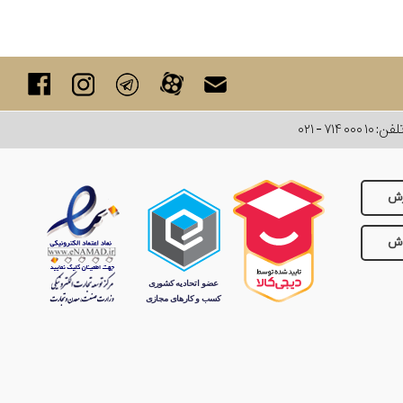
لفن:
۰۲۱ - ۷۱۴ ۰۰۰ ۱۰
رش
وش