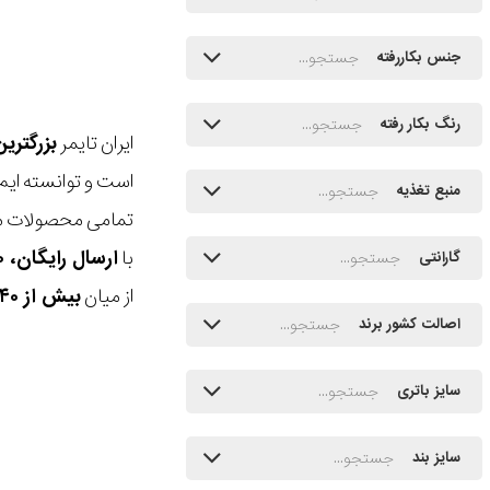
جنس بکاررفته
رنگ بکار رفته
ایران تایمر
بزرگتری
است و توانسته ایم
منبع تغذیه
تمامی محصولات ما
با
ارسال رایگان، ۳۰ روز مهلت بازگشت، امکان خرید حضوری و انتخاب بین ۳ محصول
گارانتی
از میان
بیش از ۴۰ هزار مدل ساعت و اکسسوری اورجینال
اصالت کشور برند
سایز باتری
سایز بند