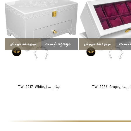
نیست
موجود نیست
موجود شد خبرم کن
موجود شد خبرم کن
مدل TW-2236-Grape
توکلی مدل TW-2217-White