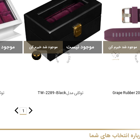
موجود نیست
موجود 
موجود شد خبرم کن
موجود شد خبرم کن
توکلی مدل TW-2289-Black
توکلی 
1
باره انتخاب های شما