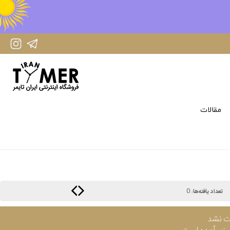
IranTimer Instagram Page
IranTimer Telegram channel
مقالات
0
تعداد یافته‌ها:
ت نشد