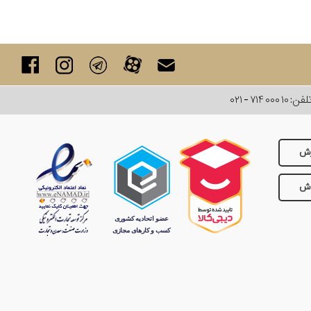
لفن:
۰۲۱ - ۷۱۴ ۰۰۰ ۱۰
رش
وش