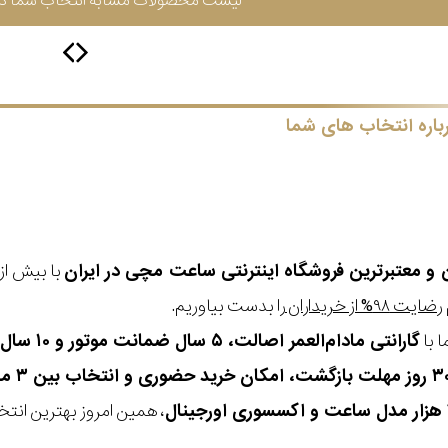
لیست محصولات مشابه انتخاب شما در 
باره انتخاب های شما
ن و معتبرترین فروشگاه اینترنتی
ساعت مچی
در ایران
رضایت ۹۸% از خریداران
را بدست بیاوریم.
 با
گارانتی مادام‌العمر اصالت، ۵ سال ضمانت موتور و ۱۰ سال تعویض رایگان باتری
، همین امروز بهترین انتخاب