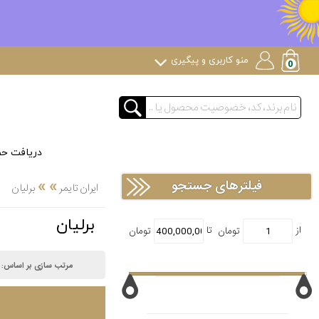
منو کاربری و پیگیری
دریافت ح
»
»
فیلترهای جستجو
ایران تایمر
برلیان
برلیان
مرتب سازی بر اساس: