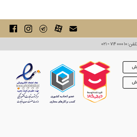
لفن:
۰۲۱ - ۷۱۴ ۰۰۰ ۱۰
رش
وش