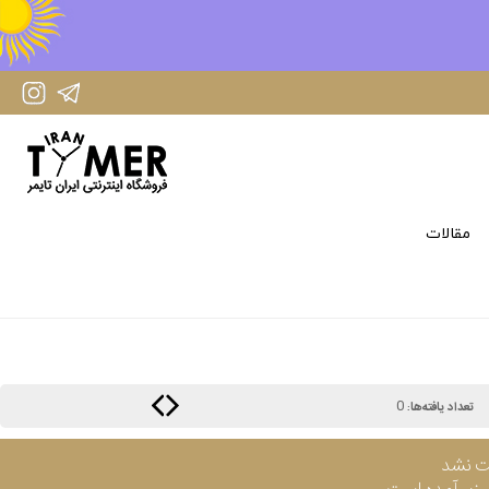
IranTimer Instagram Page
IranTimer Telegram channel
مقالات
0
تعداد یافته‌ها:
ت نشد