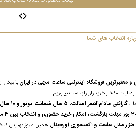
لیست محصولات مشابه انتخاب شما در 
باره انتخاب های شما
ن و معتبرترین فروشگاه اینترنتی
ساعت مچی
در ایران
رضایت ۹۸% از خریداران
را بدست بیاوریم.
 با
گارانتی مادام‌العمر اصالت، ۵ سال ضمانت موتور و ۱۰ سال تعویض رایگان باتری
، همین امروز بهترین انتخاب