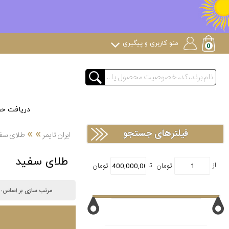
منو کاربری و پیگیری
دریافت ح
»
»
فیلترهای جستجو
ایران تایمر
طلای سف
طلای سفید
مرتب سازی بر اساس: