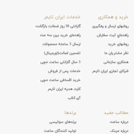
خرید و همکاری
خدمات ایران تایمر
روشهای ارسال و رهگیری
گارانتی 30 روز ضمانت بازگشت
راهنماي ثبت سفارش
راهنمای خرید بین سه عدد
روشهای خرید
ارسال 3 ساعته محصولات
نظر مشتریان ما
تضمین اصالت(اورجینال)
همکاری سازمانی
5 سال گارانتی ساعت مچی
شرکای تجاری ایران تایمر
خدمات پس از فروش
خرید اقساطی ساعت مچی
کارت هدیه ایران تایمر
آی-کلاب
مطالب مفید
برندها
درباره ساعت
برندهای سوئیسی
درباره عینک
تولید کنندگان ساعت