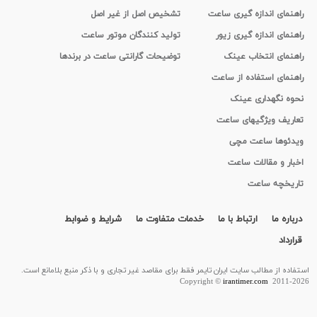
راهنمای اندازه گیری ساعت
تشخیص اصل از غیر اصل
راهنمای اندازه گیری زیور
تولید کنندگان موتور ساعت
راهنمای انتخاب عینک
توضیحات گارانتی ساعت در برندها
راهنمای استفاده از ساعت
نحوه نگهداری عینک
تعاریف ویژگیهای ساعت
ویدئوها ساعت مچی
اخبار و مقالات ساعت
تاریخچه ساعت
درباره ما
ارتباط با ما
خدمات متفاوت ما
شرایط و ضوابط
قرارداد
استفاده از مطالب سايت ایران تایمر فقط برای مقاصد غیر تجاری و با ذکر منبع بلامانع است.
Copyright ©
irantimer.com
2011-2026