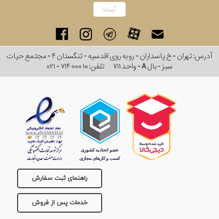
برند
سایز
آدرس: تهران - خ پاسداران - رو به روی اقدسیه - تنگستان ۴ - مجتمع حیات
باتری
سبز - بال A - واحد ۷۱۱
تلفن:
۰۲۱ - ۷۱۴ ۰۰۰ ۱۰
سایز
بند
جنسیت
راهنمای ثبت سفارش
خدمات پس از فروش