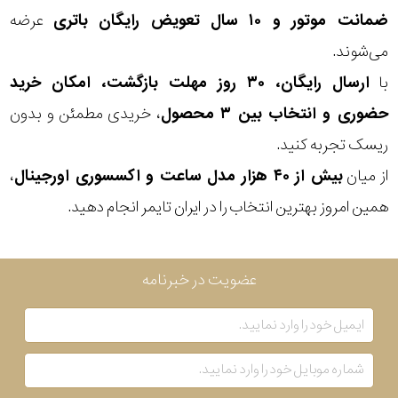
ضمانت موتور و ۱۰ سال تعویض رایگان باتری
عرضه
بکاررفته
می‌شوند.
با
ارسال رایگان، ۳۰ روز مهلت بازگشت، امکان خرید
رنگ
حضوری و انتخاب بین ۳ محصول
، خریدی مطمئن و بدون
بکار
ریسک تجربه کنید.
رفته
از میان
بیش از ۴۰ هزار مدل ساعت و اکسسوری اورجینال
،
منبع
همین امروز بهترین انتخاب را در ایران تایمر انجام دهید.
تغذیه
عضویت در خبرنامه
گارانتی
اصالت
کشور