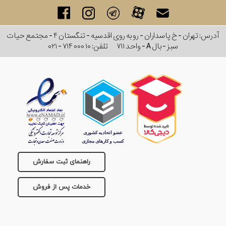
برند
آدرس: تهران - خ پاسداران - رو به روی اقدسیه - تنگستان ۴ - مجتمع حیات
سایز
سبز - بال A - واحد ۷۱۱
تلفن:
۰۲۱ - ۷۱۴ ۰۰۰ ۱۰
باتری
سایز
بند
جنسیت
راهنمای ثبت سفارش
خدمات پس از فروش