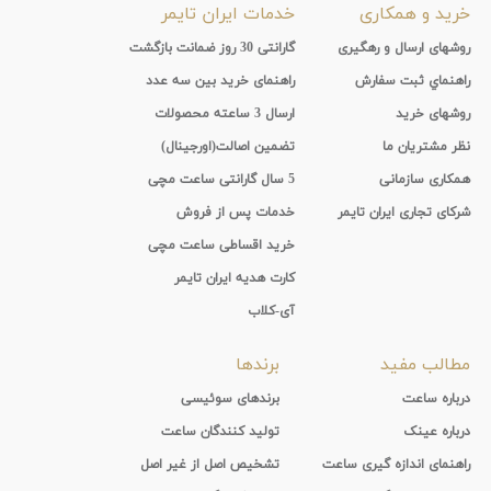
خرید و همکاری
خدمات ایران تایمر
روشهای ارسال و رهگیری
گارانتی 30 روز ضمانت بازگشت
راهنماي ثبت سفارش
راهنمای خرید بین سه عدد
روشهای خرید
ارسال 3 ساعته محصولات
نظر مشتریان ما
تضمین اصالت(اورجینال)
همکاری سازمانی
5 سال گارانتی ساعت مچی
شرکای تجاری ایران تایمر
خدمات پس از فروش
خرید اقساطی ساعت مچی
کارت هدیه ایران تایمر
آی-کلاب
مطالب مفید
برندها
درباره ساعت
برندهای سوئیسی
درباره عینک
تولید کنندگان ساعت
راهنمای اندازه گیری ساعت
تشخیص اصل از غیر اصل