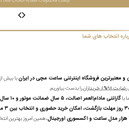
لیست محصولات مشابه انتخاب شما در 
باره انتخاب های شما
ن و معتبرترین فروشگاه اینترنتی
ساعت مچی
در ایران
رضایت ۹۸% از خریداران
را بدست بیاوریم.
 با
گارانتی مادام‌العمر اصالت، ۵ سال ضمانت موتور و ۱۰ سال تعویض رایگان باتری
، همین امروز بهترین انتخاب