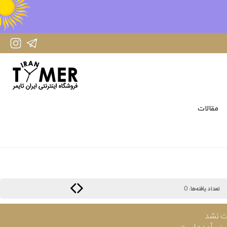
IranTimer Instagram Page
IranTimer Telegram channel
مقالات
0
تعداد یافته‌ها:
ت نشد