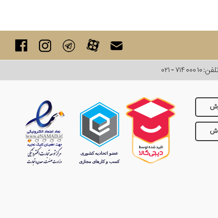
لفن:
۰۲۱ - ۷۱۴ ۰۰۰ ۱۰
رش
وش