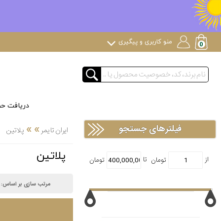
منو کاربری و پیگیری
دریافت ح
»
»
فیلترهای جستجو
ایران تایمر
پلاتین
پلاتین
مرتب سازی بر اساس: