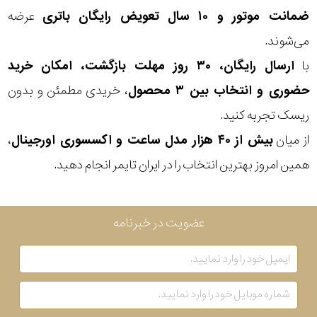
ضمانت موتور و ۱۰ سال تعویض رایگان باتری
عرضه
بکاررفته
می‌شوند.
با
ارسال رایگان، ۳۰ روز مهلت بازگشت، امکان خرید
رنگ
حضوری و انتخاب بین ۳ محصول
، خریدی مطمئن و بدون
بکار
ریسک تجربه کنید.
رفته
از میان
بیش از ۴۰ هزار مدل ساعت و اکسسوری اورجینال
،
منبع
همین امروز بهترین انتخاب را در ایران تایمر انجام دهید.
تغذیه
عضویت در خبرنامه
گارانتی
اصالت
کشور