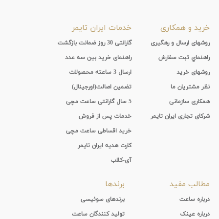
خرید و همکاری
خدمات ایران تایمر
روشهای ارسال و رهگیری
گارانتی 30 روز ضمانت بازگشت
راهنماي ثبت سفارش
راهنمای خرید بین سه عدد
روشهای خرید
ارسال 3 ساعته محصولات
نظر مشتریان ما
تضمین اصالت(اورجینال)
همکاری سازمانی
5 سال گارانتی ساعت مچی
شرکای تجاری ایران تایمر
خدمات پس از فروش
خرید اقساطی ساعت مچی
کارت هدیه ایران تایمر
آی-کلاب
مطالب مفید
برندها
درباره ساعت
برندهای سوئیسی
درباره عینک
تولید کنندگان ساعت