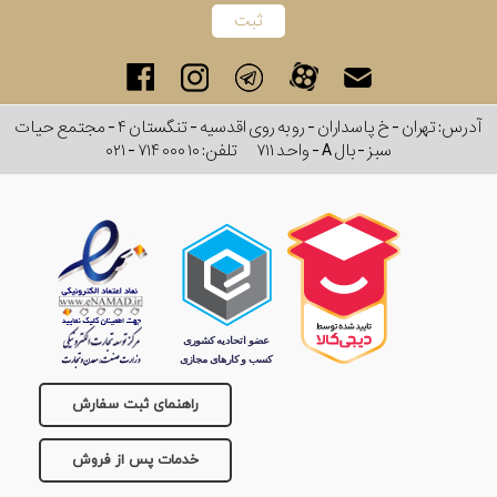
برند
سایز
آدرس: تهران - خ پاسداران - رو به روی اقدسیه - تنگستان ۴ - مجتمع حیات
باتری
سبز - بال A - واحد ۷۱۱
تلفن:
۰۲۱ - ۷۱۴ ۰۰۰ ۱۰
سایز
بند
جنسیت
راهنمای ثبت سفارش
خدمات پس از فروش