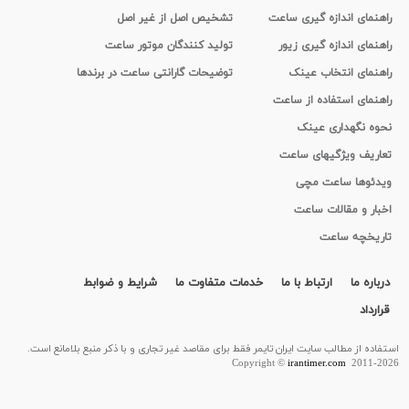
راهنمای اندازه گیری ساعت
تشخیص اصل از غیر اصل
راهنمای اندازه گیری زیور
تولید کنندگان موتور ساعت
راهنمای انتخاب عینک
توضیحات گارانتی ساعت در برندها
راهنمای استفاده از ساعت
نحوه نگهداری عینک
تعاریف ویژگیهای ساعت
ویدئوها ساعت مچی
اخبار و مقالات ساعت
تاریخچه ساعت
درباره ما
ارتباط با ما
خدمات متفاوت ما
شرایط و ضوابط
قرارداد
استفاده از مطالب سايت ایران تایمر فقط برای مقاصد غیر تجاری و با ذکر منبع بلامانع است.
Copyright ©
irantimer.com
2011-2026