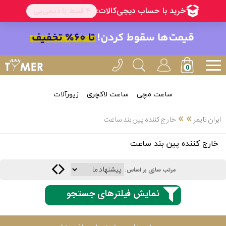
ساعت مچی
ساعت لاکچری
زیورآلات
انتخاب
»
»
ایران تایمر
خارج کننده پین بند ساعت
بین 3
ارسال
خارج کننده پین بند ساعت
عدد
سریع
برند
مرتب سازی بر اساس:
3
ایران
نمایش فیلترهای جستجو
ساعته
تایمر-
خدمات
پی