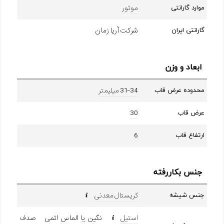
موتور
موارد گارانتی
شرکت آریا زمان
گارانتی ایران
ابعاد و وزن
31-34 میلیمتر
محدوده عرض قاب
30
عرض قاب
6
ارتفاع قاب
جنس بکاررفته
کریستال معدنی
جنس شیشه
استیل
نگین یا الماس اتمی صدف