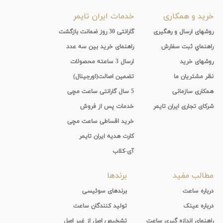
خرید و همکاری
خدمات ایران تایمر
روشهای ارسال و رهگیری
گارانتی 30 روز ضمانت بازگشت
راهنماي ثبت سفارش
راهنمای خرید بین سه عدد
روشهای خرید
ارسال 3 ساعته محصولات
نظر مشتریان ما
تضمین اصالت(اورجینال)
همکاری سازمانی
5 سال گارانتی ساعت مچی
شرکای تجاری ایران تایمر
خدمات پس از فروش
خرید اقساطی ساعت مچی
کارت هدیه ایران تایمر
آی-کلاب
مطالب مفید
برندها
درباره ساعت
برندهای سوئیسی
درباره عینک
تولید کنندگان ساعت
راهنمای اندازه گیری ساعت
تشخیص اصل از غیر اصل