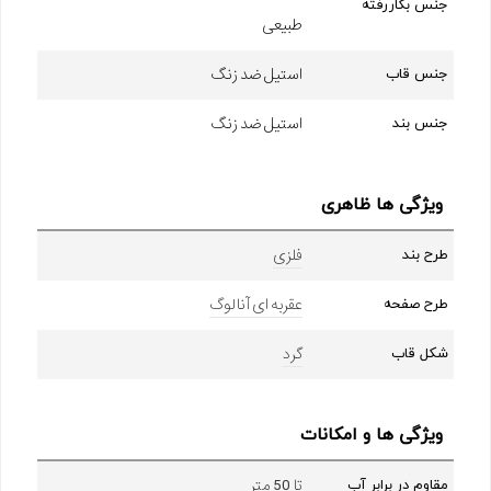
جنس بکاررفته
طبیعی
استیل ضد زنگ
جنس قاب
استیل ضد زنگ
جنس بند
ویژگی ها ظاهری
فلزی
طرح بند
عقربه ای آنالوگ
طرح صفحه
گرد
شکل قاب
ویژگی ها و امکانات
تا 50 متر
مقاوم در برابر آب