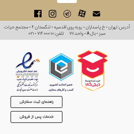
آدرس: تهران - خ پاسداران - رو به روی اقدسیه - تنگستان ۴ - مجتمع حیات
سبز - بال A - واحد ۷۱۱
تلفن:
۰۲۱ - ۷۱۴ ۰۰۰ ۱۰
راهنمای ثبت سفارش
خدمات پس از فروش