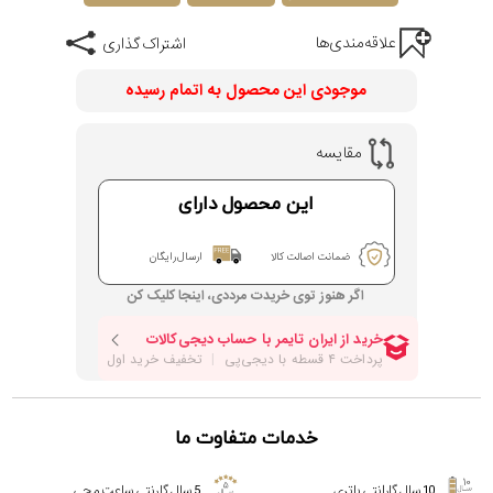
علاقه‌مندی‌ها
اشتراک گذاری
موجودی این محصول به اتمام رسیده
مقایسه
این محصول دارای
ضمانت اصالت کالا
ارسال رایگان
اگر هنوز توی خریدت مرددی، اینجا کلیک کن
خدمات متفاوت ما
10 سال گارانتی باتری
5 سال گارنتی ساعت مچی