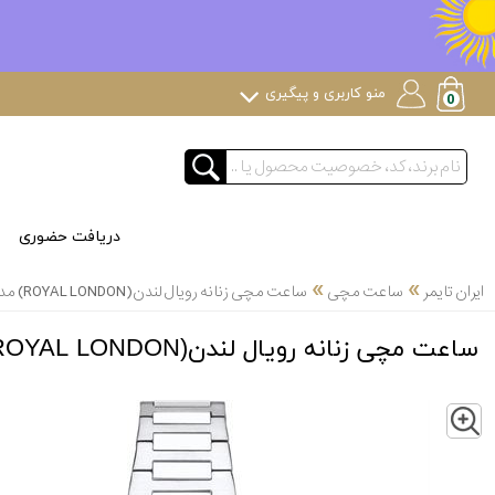
منو کاربری و پیگیری
دریافت حضوری
»
»
ایران تایمر
ساعت مچی
ساعت مچی زنانه رویال لندن(ROYAL LONDON) مدل 21480-01
ساعت مچی زنانه رویال لندن(ROYAL LONDON) مدل 21480-01
Z