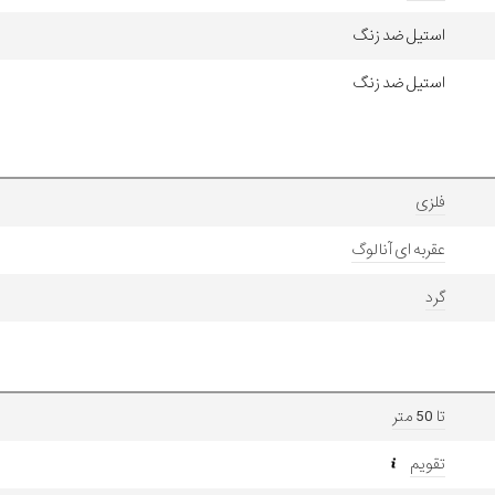
استیل ضد زنگ
استیل ضد زنگ
فلزی
عقربه ای آنالوگ
گرد
تا 50 متر
تقویم