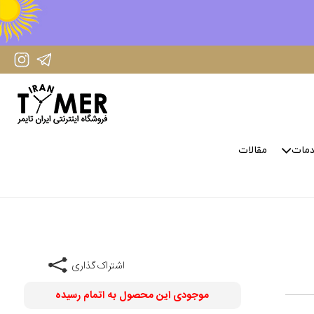
IranTimer Instagram Page
IranTimer Telegram channel
مات
مقالات
اشتراک گذاری
موجودی این محصول به اتمام رسیده