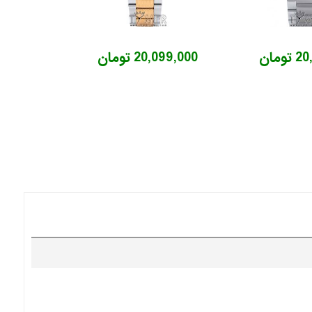
ومان
20,099,000 تومان