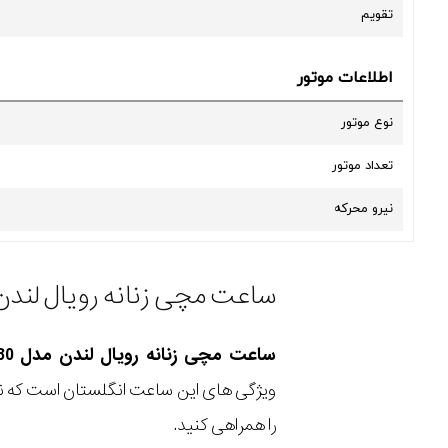
تقویم
اطلاعات موتور
نوع موتور
تعداد موتور
نیرو محرکه
ساعت مچی زنانه رویال لندن مدل 21480-01 یک ساعت دارای تقویم روز درکنار
ساعت مچی زنانه رویال لندن مدل 21480-01
ویژگی های این ساعت انگلستان است که نظ
را همراهی کنید.