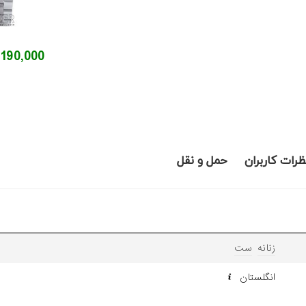
20,190,000 ت
ظرات کاربران
حمل و نقل
زنانه
ست
انگلستان