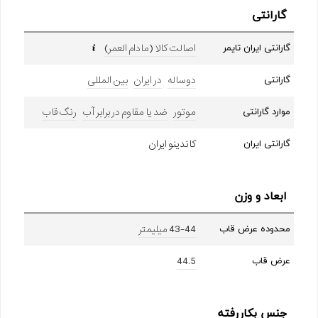
گارانتی
اصالت کالا (مادام العمر)
گارانتی ایران تایمر
دوساله
در ایران
بین المللی
گارانتی
موتور
ضد یا مقاوم در برابر آب
رنگ قاب
موارد گارانتی
کاندینو ایران
گارانتی ایران
ابعاد و وزن
43-44 میلیمتر
محدوده عرض قاب
44.5
عرض قاب
جنس بکاررفته