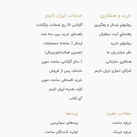
خرید و همکاری
خدمات ایران تایمر
روشهای ارسال و رهگیری
گارانتی 30 روز ضمانت بازگشت
راهنماي ثبت سفارش
راهنمای خرید بین سه عدد
روشهای خرید
ارسال 3 ساعته محصولات
نظر مشتریان ما
تضمین اصالت(اورجینال)
همکاری سازمانی
5 سال گارانتی ساعت مچی
شرکای تجاری ایران تایمر
خدمات پس از فروش
خرید اقساطی ساعت مچی
کارت هدیه ایران تایمر
آی-کلاب
مطالب مفید
برندها
درباره ساعت
برندهای سوئیسی
درباره عینک
تولید کنندگان ساعت