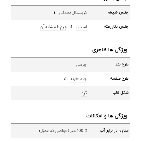
کریستال معدنی
جنس شیشه
استیل
چرم یا مشابه آن
جنس بکاررفته
ویژگی ها ظاهری
چرمی
طرح بند
چند عقربه
طرح صفحه
گرد
شکل قاب
ویژگی ها و امکانات
تا 100 متر (غواصی کم عمق)
مقاوم در برابر آب