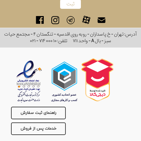
آدرس: تهران - خ پاسداران - رو به روی اقدسیه - تنگستان ۴ - مجتمع حیات
سبز - بال A - واحد ۷۱۱
تلفن:
۰۲۱ - ۷۱۴ ۰۰۰ ۱۰
راهنمای ثبت سفارش
خدمات پس از فروش