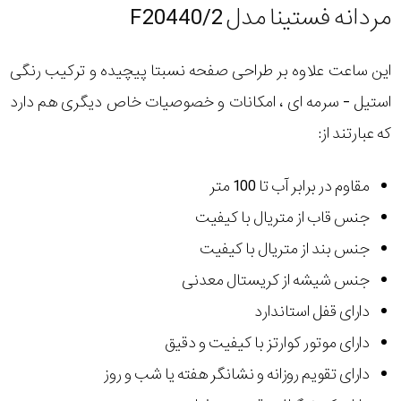
مردانه فستینا مدل F20440/2
این ساعت علاوه بر طراحی صفحه نسبتا پیچیده و ترکیب رنگی
استیل - سرمه ای ، امکانات و خصوصیات خاص دیگری هم دارد
که عبارتند از:
مقاوم در برابر آب تا 100 متر
جنس قاب از متریال با کیفیت
جنس بند از متریال با کیفیت
جنس شیشه از کریستال معدنی
دارای قفل استاندارد
دارای موتور کوارتز با کیفیت و دقیق
دارای تقویم روزانه و نشانگر هفته یا شب و روز