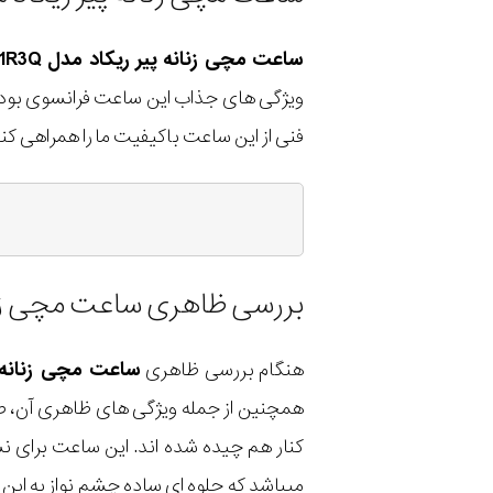
ساعت مچی زنانه پیر ریکاد مدل P22035.91R3Q
ویژگی های جذاب این ساعت فرانسوی بوده
فنی از این ساعت باکیفیت ما را همراهی کنی
بررسی ظاهری ساعت مچی زنانه پیر ر
هنگام بررسی ظاهری
ساعت مچی زنانه پیر ریک
همچنین از جمله ویژگی های ظاهری آن، 
کنار هم چیده شده اند. این ساعت برای ن
میباشد که جلوه ای ساده چشم نواز به ا