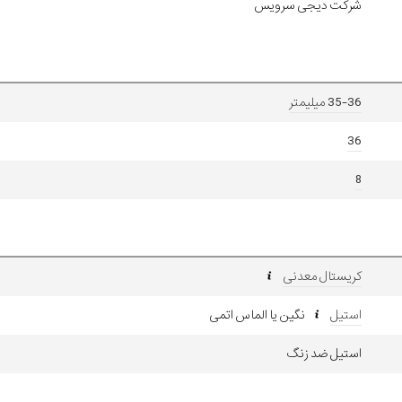
شرکت دیجی سرویس
35-36 میلیمتر
36
8
کریستال معدنی
استیل
نگین یا الماس اتمی
استیل ضد زنگ