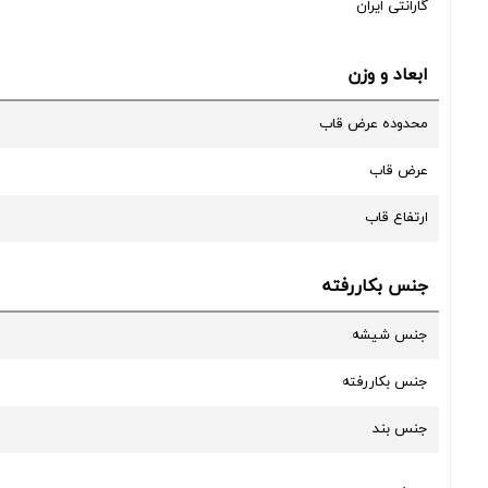
گارانتی ایران
ابعاد و وزن
محدوده عرض قاب
عرض قاب
ارتفاع قاب
جنس بکاررفته
جنس شیشه
جنس بکاررفته
جنس بند