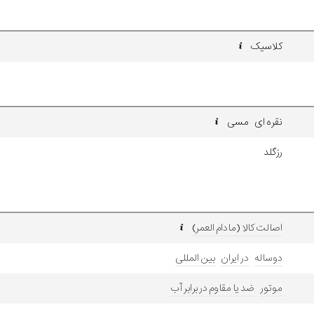
کلاسیک
نقره ای مسی
رزگلد
اصالت کالا (مادام العمر)
دوساله
در ایران
بین المللی
موتور
ضد یا مقاوم در برابر آب