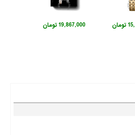
ومان
19,867,000 تومان