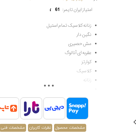
امتیاز ایران تایمر:
61
زنانه کلاسیک تمام استیل
نگین دار
مش حصیری
عقربه ای آنالوگ
کوارتز
کلاسیک
زنانه
مقاوم در برابر آب تا 30 متر
اصالت کشور فرانسه
گارانتی مادام العمر اصالت کالا
مشخصات محصول
نظرات کاربران
مشخصات فنی