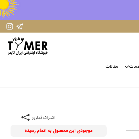
IranTimer Instagram Page
IranTimer Telegram channel
مات
مقالات
اشتراک گذاری
موجودی این محصول به اتمام رسیده