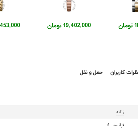
ان
19,402,000 تومان
15,453,000 ت
ظرات کاربران
حمل و نقل
زنانه
فرانسه