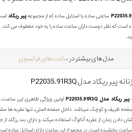
ساعتی ساده با استایل ساده که از مجموعه
پیر ریکاد
است.
 است که نظر دوست داران ساعت ساده را به خود معطوف می کند.
د.
مدل های بیشتر در
ساعت های فرانسوی
یکاد مدل P22035.91R3Q
اد مدل P22035.91R3Q
اولین ویژگی ظاهری این ساعت،
صفحه ظریف و کوچک میباشد. داخل صفحه اصلی، تنها عقربه ها مش
شان دادن زمان از عقربه آنالوگ استفاده میکند و دارای بند رزگلد
ین ساعت بخشیده است. در مجموع این ساعت دارای استایل ساده ا