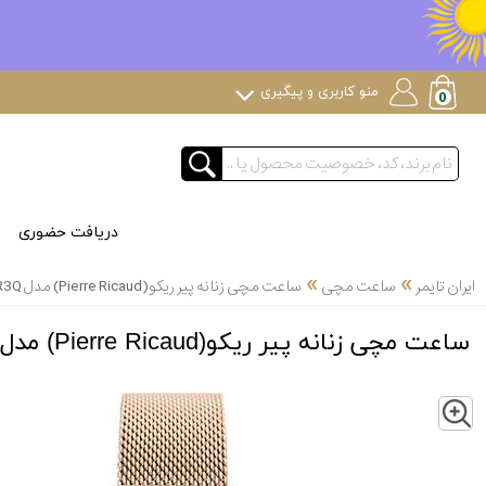
منو کاربری و پیگیری
دریافت حضوری
»
»
ایران تایمر
ساعت مچی
ساعت مچی زنانه پیر ریکو(Pierre Ricaud) مدل P22035.91R3Q
ساعت مچی زنانه پیر ریکو(Pierre Ricaud) مدل P22035.91R3Q
Z