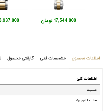
17,544,000 تومان
18,937,000 توم
اطلاعات محصول
مشخصات فنی
گارانتی محصول
ن
اطلاعات کلی
جنسیت
اصالت کشور برند