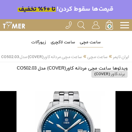
ساعت مچی
ساعت لاکچری
زیورآلات
»
»
»
ایران تایمر
ساعت مچی
ساعت مچی مردانه کاور(COVER) مدل CO502.03
ویدئوها ساعت مچی مردانه کاور(COVER) مدل CO502.03
برند:
کاور (COVER)