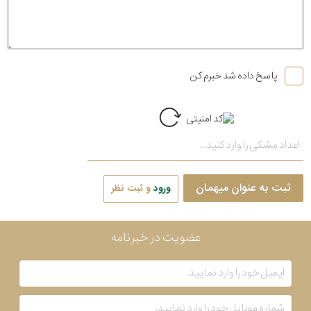
پاسخ داده شد خبرم کن
ثبت به عنوان میهمان
ورود
و ثبت نظر
عضویت در خبرنامه