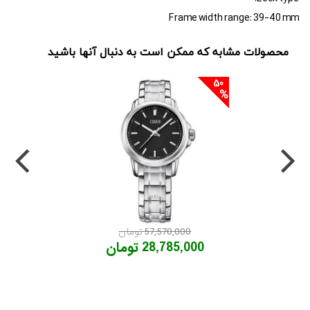
Frame width range: 39-40 mm
محصولات مشابه که ممکن است به دنبال آنها باشید
50
57,570,000 تومان
28,785,000 تومان