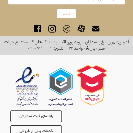
آدرس: تهران - خ پاسداران - رو به روی اقدسیه - تنگستان ۴ - مجتمع حیات
سبز - بال A - واحد ۷۱۱
تلفن:
۰۲۱ - ۷۱۴ ۰۰۰ ۱۰
راهنمای ثبت سفارش
خدمات پس از فروش