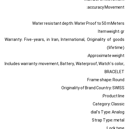
accuracy Movement:
Water resistant depth: Water Proof to 50 m Meters
Item weight: gr
Warranty: Five-years, in Iran, International, Originality of goods
(lifetime)
Approximate weight:
Includes warranty: movement, Battery, Waterproof, Watch’s color,
BRACELET
Frame shape: Round
Originality of Brand Country: SWISS
Product line:
Category: Classic
dial's Type: Analog
Strap Type: metal
Lock type: