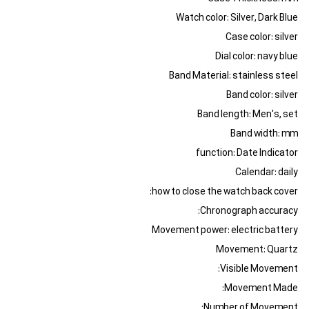
Watch color: Silver, Dark Blue
Case color: silver
Dial color: navy blue
Band Material: stainless steel
Band color: silver
Band length: Men's, set
Band width: mm
function: Date Indicator
Calendar: daily
how to close the watch back cover:
Chronograph accuracy:
Movement power: electric battery
Movement: Quartz
Visible Movement:
Movement Made:
Number of Movement: