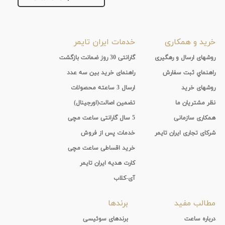
خرید و همکاری
خدمات ایران تایمر
روشهای ارسال و رهگیری
گارانتی 30 روز ضمانت بازگشت
راهنماي ثبت سفارش
راهنمای خرید بین سه عدد
روشهای خرید
ارسال 3 ساعته محصولات
نظر مشتریان ما
تضمین اصالت(اورجینال)
همکاری سازمانی
5 سال گارانتی ساعت مچی
شرکای تجاری ایران تایمر
خدمات پس از فروش
خرید اقساطی ساعت مچی
کارت هدیه ایران تایمر
آی-کلاب
مطالب مفید
برندها
درباره ساعت
برندهای سوئیسی