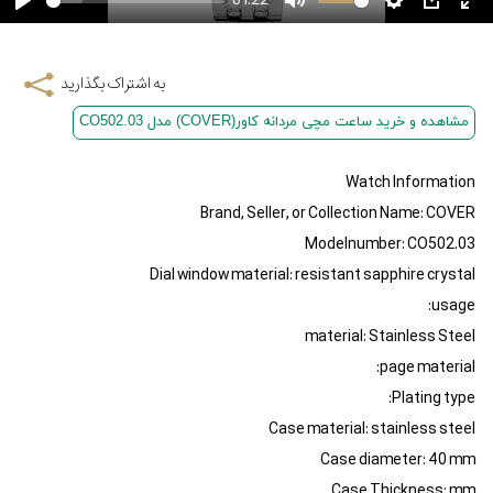
01:22
به اشتراک بگذارید
مشاهده و خرید ساعت مچی مردانه کاور(COVER) مدل CO502.03
Watch Information
Brand, Seller, or Collection Name: COVER
Modelnumber: CO502.03
Dial window material: resistant sapphire crystal
usage:
material: Stainless Steel
page material:
Plating type:
Case material: stainless steel
Case diameter: 40 mm
Case Thickness: mm