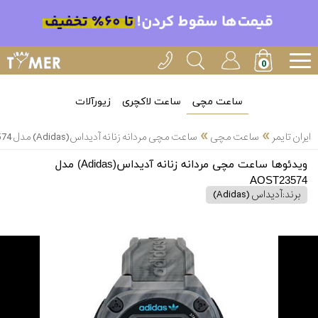
ساعت مچی
ساعت لاکچری
زیورآلات
»
»
ایران تایمر
ساعت مچی
ساعت مچی مردانه زنانه آدیداس(Adidas) مدل AOST23574
ویدئوها ساعت مچی مردانه زنانه آدیداس(Adidas) مدل
AOST23574
برند:
آدیداس (Adidas)