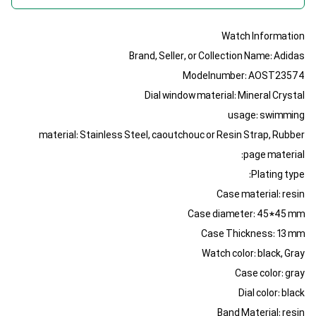
Watch Information
Brand, Seller, or Collection Name: Adidas
Modelnumber: AOST23574
Dial window material: Mineral Crystal
usage: swimming
material: Stainless Steel, caoutchouc or Resin Strap, Rubber
page material:
Plating type:
Case material: resin
Case diameter: 45*45 mm
Case Thickness: 13 mm
Watch color: black, Gray
Case color: gray
Dial color: black
Band Material: resin