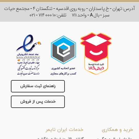
آدرس: تهران - خ پاسداران - رو به روی اقدسیه - تنگستان ۴ - مجتمع حیات
سبز - بال A - واحد ۷۱۱
تلفن:
۰۲۱ - ۷۱۴ ۰۰۰ ۱۰
راهنمای ثبت سفارش
خدمات پس از فروش
خرید و همکاری
خدمات ایران تایمر