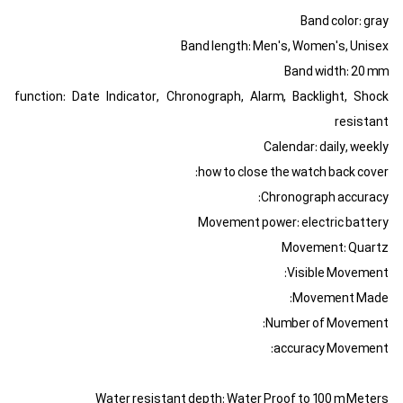
Band color: gray
Band length: Men's, Women's, Unisex
Band width: 20 mm
function: Date Indicator, Chronograph, Alarm, Backlight, Shock
resistant
Calendar: daily, weekly
how to close the watch back cover:
Chronograph accuracy:
Movement power: electric battery
Movement: Quartz
Visible Movement:
Movement Made:
Number of Movement:
accuracy Movement:
Water resistant depth: Water Proof to 100 m Meters