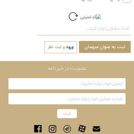
ثبت به عنوان میهمان
ورود
و ثبت نظر
عضویت در خبرنامه