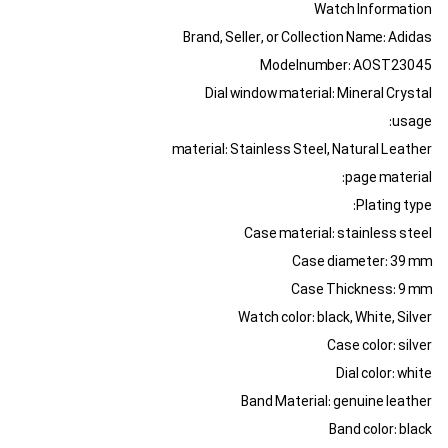
Watch Information
Brand, Seller, or Collection Name: Adidas
Modelnumber: AOST23045
Dial window material: Mineral Crystal
usage:
material: Stainless Steel, Natural Leather
page material:
Plating type:
Case material: stainless steel
Case diameter: 39 mm
Case Thickness: 9 mm
Watch color: black, White, Silver
Case color: silver
Dial color: white
Band Material: genuine leather
Band color: black