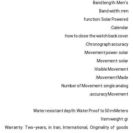
Band length: Men's
Band width: mm
function: Solar Powered
Calendar:
how to close the watch back cover:
Chronograph accuracy:
Movement power: solar
Movement: solar
Visible Movement:
Movement Made:
Number of Movement: single analog
accuracy Movement:
Water resistant depth: Water Proof to 50 m Meters
Item weight: gr
Warranty: Two-years, in Iran, International, Originality of goods