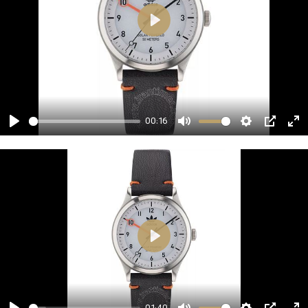
00:16