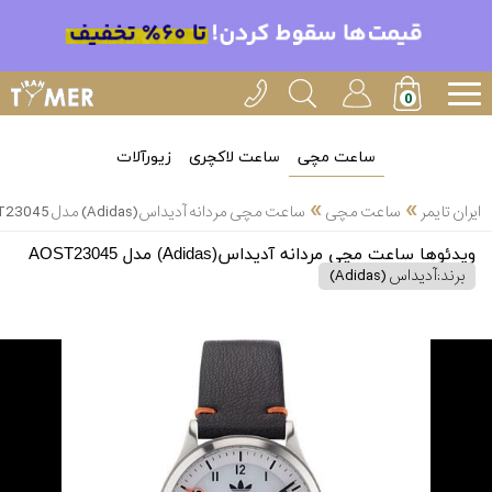
ساعت مچی
ساعت لاکچری
زیورآلات
»
»
ایران تایمر
ساعت مچی
ساعت مچی مردانه آدیداس(Adidas) مدل AOST23045
ویدئوها ساعت مچی مردانه آدیداس(Adidas) مدل AOST23045
برند:
آدیداس (Adidas)