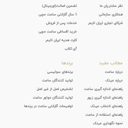
نظر مشتریان ما
تضمین اصالت(اورجینال)
همکاری سازمانی
5 سال گارانتی ساعت مچی
شرکای تجاری ایران تایمر
خدمات پس از فروش
خرید اقساطی ساعت مچی
کارت هدیه ایران تایمر
آی-کلاب
مطالب مفید
برندها
درباره ساعت
برندهای سوئیسی
درباره عینک
تولید کنندگان ساعت
راهنمای اندازه گیری ساعت
تشخیص اصل از غیر اصل
راهنمای اندازه گیری زیور
تولید کنندگان موتور ساعت
راهنمای انتخاب عینک
توضیحات گارانتی ساعت در برندها
راهنمای استفاده از ساعت
نحوه نگهداری عینک