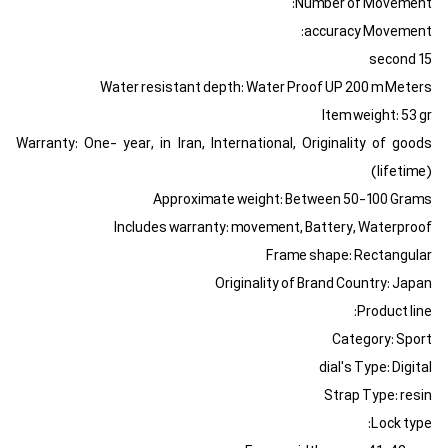
Number of Movement:
accuracy Movement:
15 second
Water resistant depth: Water Proof UP 200 m Meters
Item weight: 53 gr
Warranty: One- year, in Iran, International, Originality of goods
(lifetime)
Approximate weight: Between 50-100 Grams
Includes warranty: movement, Battery, Waterproof
Frame shape: Rectangular
Originality of Brand Country: Japan
Product line:
Category: Sport
dial's Type: Digital
Strap Type: resin
Lock type: