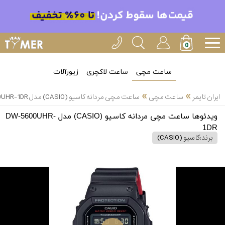
ساعت مچی
ساعت لاکچری
زیورآلات
»
»
ایران تایمر
ساعت مچی
ساعت مچی مردانه کاسیو (CASIO) مدل DW-5600UHR-1DR
ویدئوها ساعت مچی مردانه کاسیو (CASIO) مدل DW-5600UHR-
1DR
برند:
کاسیو (CASIO)