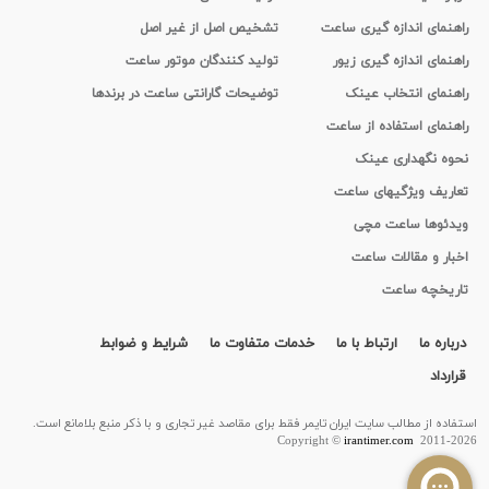
راهنمای اندازه گیری ساعت
تشخیص اصل از غیر اصل
راهنمای اندازه گیری زیور
تولید کنندگان موتور ساعت
راهنمای انتخاب عینک
توضیحات گارانتی ساعت در برندها
راهنمای استفاده از ساعت
نحوه نگهداری عینک
تعاریف ویژگیهای ساعت
ویدئوها ساعت مچی
اخبار و مقالات ساعت
تاریخچه ساعت
درباره ما
ارتباط با ما
خدمات متفاوت ما
شرایط و ضوابط
قرارداد
استفاده از مطالب سايت ایران تایمر فقط برای مقاصد غیر تجاری و با ذکر منبع بلامانع است.
Copyright ©
irantimer.com
2011-2026