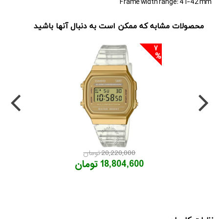
Frame width range: 41-42 mm
محصولات مشابه که ممکن است به دنبال آنها باشید
7
20,220,000 تومان
18,804,600 تومان