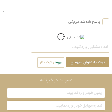
پاسخ داده شد خبرم کن
ثبت به عنوان میهمان
ورود
و ثبت نظر
عضویت در خبرنامه