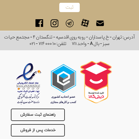
آدرس: تهران - خ پاسداران - رو به روی اقدسیه - تنگستان ۴ - مجتمع حیات
سبز - بال A - واحد ۷۱۱
تلفن:
۰۲۱ - ۷۱۴ ۰۰۰ ۱۰
راهنمای ثبت سفارش
خدمات پس از فروش