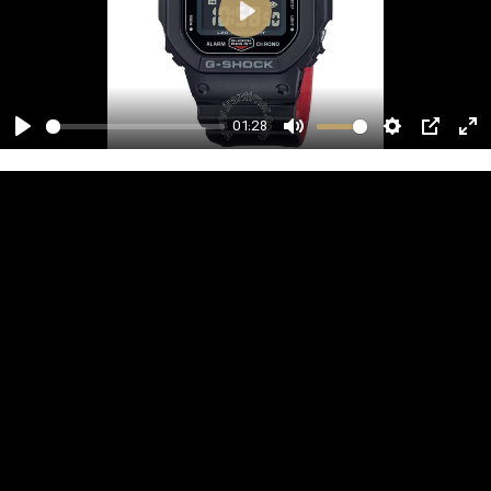
01:28