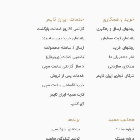
خرید و همکاری
خدمات ایران تایمر
روشهای ارسال و رهگیری
گارانتی 30 روز ضمانت بازگشت
راهنماي ثبت سفارش
راهنمای خرید بین سه عدد
روشهای خرید
ارسال 3 ساعته محصولات
نظر مشتریان ما
تضمین اصالت(اورجینال)
همکاری سازمانی
5 سال گارانتی ساعت مچی
شرکای تجاری ایران تایمر
خدمات پس از فروش
خرید اقساطی ساعت مچی
کارت هدیه ایران تایمر
آی-کلاب
مطالب مفید
برندها
درباره ساعت
برندهای سوئیسی
درباره عینک
تولید کنندگان ساعت