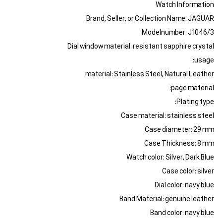
Watch Information
Brand, Seller, or Collection Name: JAGUAR
Modelnumber: J1046/3
Dial window material: resistant sapphire crystal
usage:
material: Stainless Steel, Natural Leather
page material:
Plating type:
Case material: stainless steel
Case diameter: 29 mm
Case Thickness: 8 mm
Watch color: Silver, Dark Blue
Case color: silver
Dial color: navy blue
Band Material: genuine leather
Band color: navy blue