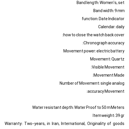
Band length: Women's, set
Band width: 9 mm
function: Date Indicator
Calendar: daily
how to close the watch back cover:
Chronograph accuracy:
Movement power: electric battery
Movement: Quartz
Visible Movement:
Movement Made:
Number of Movement: single analog
accuracy Movement:
Water resistant depth: Water Proof to 50 m Meters
Item weight: 39 gr
Warranty: Two-years, in Iran, International, Originality of goods