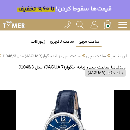
ساعت مچی
ساعت لاکچری
زیورآلات
»
»
»
ایران تایمر
ساعت مچی
ساعت مچی زنانه جگوار(JAGUAR) مدل J1046/3
ویدئوها ساعت مچی زنانه جگوار(JAGUAR) مدل J1046/3
برند:
جگوار (JAGUAR)