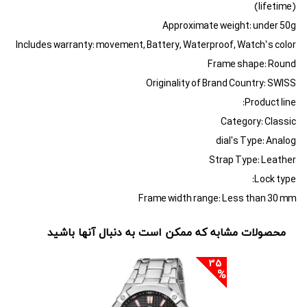
(lifetime)
Approximate weight: under 50g
Includes warranty: movement, Battery, Waterproof, Watch’s color
Frame shape: Round
Originality of Brand Country: SWISS
Product line:
Category: Classic
dial's Type: Analog
Strap Type: Leather
Lock type:
Frame width range: Less than 30 mm
محصولات مشابه که ممکن است به دنبال آنها باشید
35