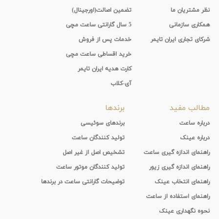
نظر مشتریان ما
تضمین اصالت(اورجینال)
همکاری سازمانی
5 سال گارانتی ساعت مچی
شرکای تجاری ایران تایمر
خدمات پس از فروش
خرید اقساطی ساعت مچی
کارت هدیه ایران تایمر
آی-کلاب
مطالب مفید
برندها
درباره ساعت
برندهای سوئیسی
درباره عینک
تولید کنندگان ساعت
راهنمای اندازه گیری ساعت
تشخیص اصل از غیر اصل
راهنمای اندازه گیری زیور
تولید کنندگان موتور ساعت
راهنمای انتخاب عینک
توضیحات گارانتی ساعت در برندها
راهنمای استفاده از ساعت
نحوه نگهداری عینک