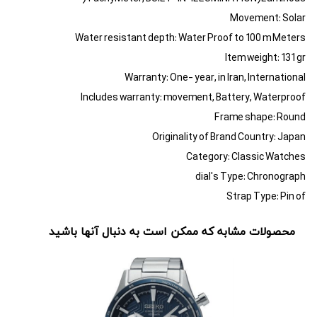
Movement: Solar
Water resistant depth: Water Proof to 100 m Meters
Item weight: 131 gr
Warranty: One- year, in Iran, International
Includes warranty: movement, Battery, Waterproof
Frame shape: Round
Originality of Brand Country: Japan
Category: Classic Watches
dial's Type: Chronograph
Strap Type: Pin of
محصولات مشابه که ممکن است به دنبال آنها باشید