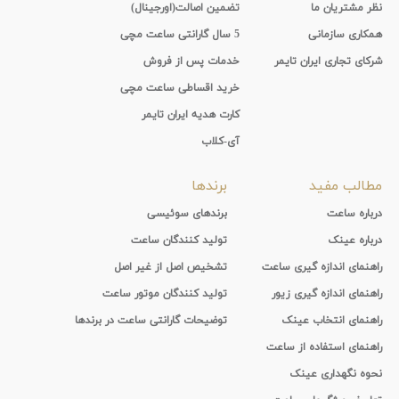
نظر مشتریان ما
تضمین اصالت(اورجینال)
همکاری سازمانی
5 سال گارانتی ساعت مچی
شرکای تجاری ایران تایمر
خدمات پس از فروش
خرید اقساطی ساعت مچی
کارت هدیه ایران تایمر
آی-کلاب
مطالب مفید
برندها
درباره ساعت
برندهای سوئیسی
درباره عینک
تولید کنندگان ساعت
راهنمای اندازه گیری ساعت
تشخیص اصل از غیر اصل
راهنمای اندازه گیری زیور
تولید کنندگان موتور ساعت
راهنمای انتخاب عینک
توضیحات گارانتی ساعت در برندها
راهنمای استفاده از ساعت
نحوه نگهداری عینک