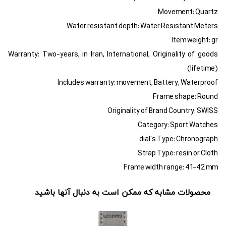
Movement: Quartz
Water resistant depth: Water Resistant Meters
Item weight: gr
Warranty: Two-years, in Iran, International, Originality of goods
(lifetime)
Includes warranty: movement, Battery, Waterproof
Frame shape: Round
Originality of Brand Country: SWISS
Category: Sport Watches
dial's Type: Chronograph
Strap Type: resin or Cloth
Frame width range: 41-42 mm
محصولات مشابه که ممکن است به دنبال آنها باشید