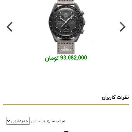
93,082,000 تومان
نظرات کاربران
مرتب سازی بر اساس: