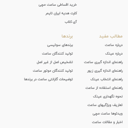
خرید اقساطی ساعت مچی
کارت هدیه ایران تایمر
آی-کلاب
مطالب مفید
برندها
درباره ساعت
برندهای سوئیسی
درباره عینک
تولید کنندگان ساعت
راهنمای اندازه گیری ساعت
تشخیص اصل از غیر اصل
راهنمای اندازه گیری زیور
تولید کنندگان موتور ساعت
راهنمای انتخاب عینک
توضیحات گارانتی ساعت در برندها
راهنمای استفاده از ساعت
نحوه نگهداری عینک
تعاریف ویژگیهای ساعت
ویدئوها ساعت مچی
اخبار و مقالات ساعت