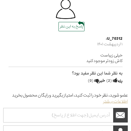
پاسخ به این نظر
U_70312:
۱ ارديبهشت ۱۴۰۱
خیلی زیباست
کاش زودتر موجود کنید
به نظر شما این نظر مفید بود؟
(
2
)
خیر
(
0
)
بله
عضو شوید، نظر خود را ثبت کنید، امتیاز بگیرید و رایگان محصول بخرید
اطلاعات بیشتر