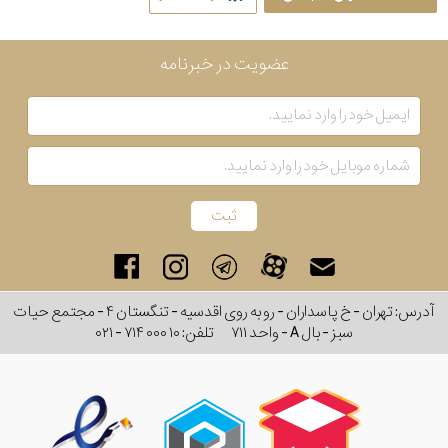
عضویت در خبرنامه
آدرس: تهران - خ پاسداران - رو به روی اقدسیه - تنگستان ۴ - مجتمع حیات
سبز - بال A - واحد ۷۱۱
تلفن:
۰۲۱ - ۷۱۴ ۰۰۰ ۱۰