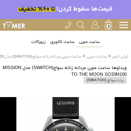
ساعت مچی
ساعت لاکچری
زیورآلات
»
»
ایران تایمر
ساعت مچی
ساعت مچی مردانه زنانه سواچ(SWATCH) مدل MISSION TO THE MOON SO33M100
ویدئوها ساعت مچی مردانه زنانه سواچ(SWATCH) مدل MISSION
TO THE MOON SO33M100
برند:
سواچ (SWATCH)