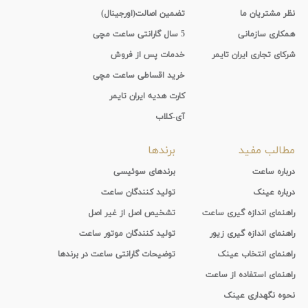
نظر مشتریان ما
تضمین اصالت(اورجینال)
همکاری سازمانی
5 سال گارانتی ساعت مچی
شرکای تجاری ایران تایمر
خدمات پس از فروش
خرید اقساطی ساعت مچی
کارت هدیه ایران تایمر
آی-کلاب
مطالب مفید
برندها
درباره ساعت
برندهای سوئیسی
درباره عینک
تولید کنندگان ساعت
راهنمای اندازه گیری ساعت
تشخیص اصل از غیر اصل
راهنمای اندازه گیری زیور
تولید کنندگان موتور ساعت
راهنمای انتخاب عینک
توضیحات گارانتی ساعت در برندها
راهنمای استفاده از ساعت
نحوه نگهداری عینک