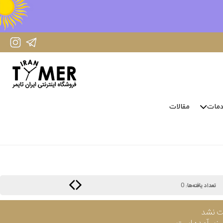
IranTimer Instagram Page
IranTimer Telegram channel
مات
مقالات
0
تعداد یافته‌ها:
ت نشد