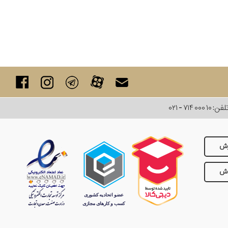
لفن:
۰۲۱ - ۷۱۴ ۰۰۰ ۱۰
رش
وش