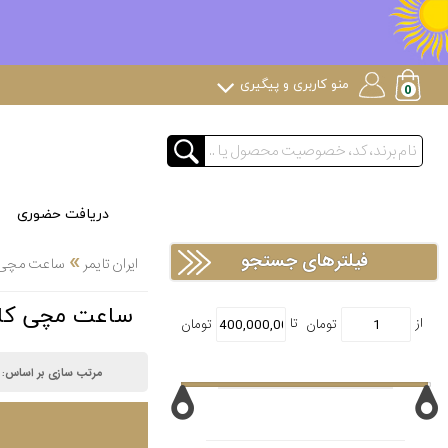
منو کاربری و پیگیری
دریافت حضوری
»
فیلترهای جستجو
ایران تایمر
ساعت مچی
ساعت مچی کالوین کلاین N
مرتب سازی بر اساس: