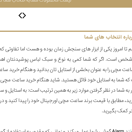
لیست محصولات مشابه انتخاب شما در 
باره انتخاب های شما
 تا امروز یکی از ابزار های سنجش زمان بوده و هست اما تفاوتی 
ر شخص است. اگر که شما کمی به نوع و سبک لباس پوشیدنتان اه
عت مچی را به عنوان بخشی از استایل تان بدانید و هنگام خرید س
ه شما به استایل خود قائل هستید. شاید هنگام خرید ساعت مچی با ای
مر به شما در نظر گرفتن موارد زیر به همین ترتیب است: به استا
گیرید، مطابق با قیمت برند ساعت مچی اورجینال خود را پیدا کنید و
تر کمک بگیرید.
ویژگی هشدارها مانند Alarm گوشی شما عمل میکند و زمانی که مقدور به 