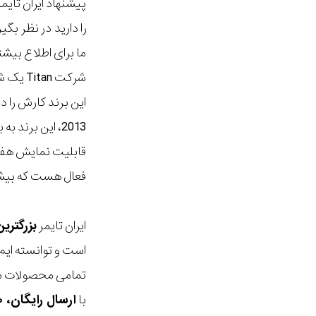
پیشنهاد ایران تای
را دارید در نظر ب
ما برای اطلاع بیش
2013، این برند به بخش عطریات نیز ورود کرد و بعد از آن شروع به ساخت کلاه ک...
قابلیت نمایش هفت 
فعال هست که بیشت
ایران تایمر
بزرگتری
است و توانسته ایم
تمامی محصولات ما
با
ارسال رایگان، ۳۰ روز مهلت بازگشت، امکان خرید حضوری و انتخاب بین ۳ محصول