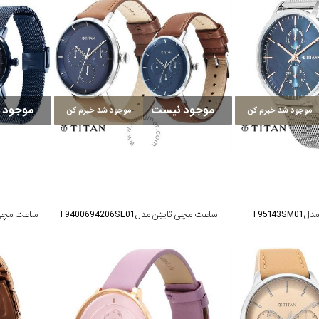
موجود نیست
موجود 
موجود شد خبرم کن
موجود شد خبرم کن
T9514
ساعت مچی تایتِن مدل T9400694206SL01
ساعت مچی تایتِن 