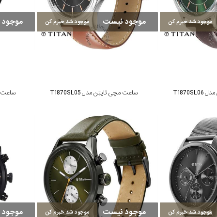
موجود نیست
موجود 
موجود شد خبرم کن
موجود شد خبرم کن
T1870S
ساعت مچی تایتِن مدل T1870SL05
ساعت مچی
موجود نیست
موجود 
موجود شد خبرم کن
موجود شد خبرم کن