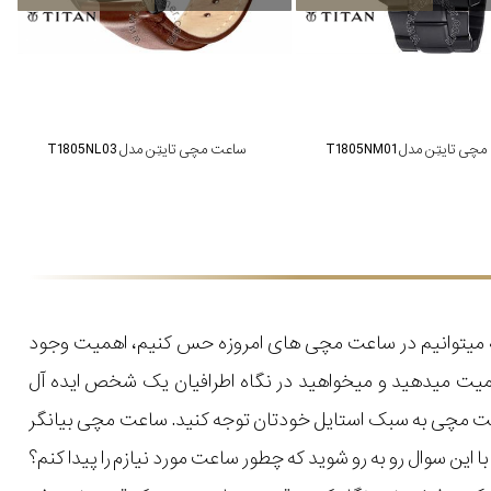
 تایتِن مدل T1805NM01
ساعت مچی تایتِن مدل T1805NL03
که میتوانیم در ساعت مچی های امروزه حس کنیم، اهمیت وجود
میت میدهید و میخواهید در نگاه اطرافیان یک شخص ایده آل
اعت مچی به سبک استایل خودتان توجه کنید. ساعت مچی بیانگر
ن سوال رو به رو شوید که چطور ساعت مورد نیازم را پیدا کنم؟