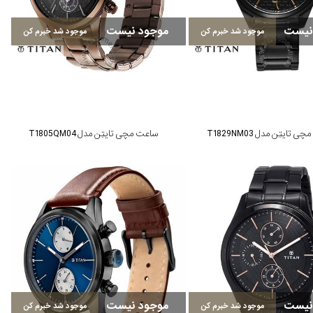
نیست
موجود نیست
موجود شد خبرم کن
موجود شد خبرم کن
 تایتِن مدل T1829NM03
ساعت مچی تایتِن مدل T1805QM04
نیست
موجود نیست
موجود شد خبرم کن
موجود شد خبرم کن