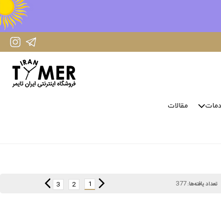
IranTimer Instagram Page
IranTimer Telegram channel
مات
مقالات
377
1
3
2
تعداد یافته‌ها: