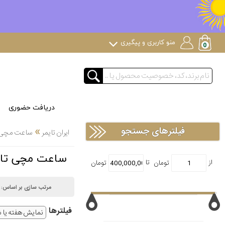
منو کاربری و پیگیری
دریافت حضوری
»
فیلترهای جستجو
ایران تایمر
ساعت مچی
ساعت مچی تایتِن TITAN نمایش هفته ی
مرتب سازی بر اساس:
فیلتر‌ها
نمایش هفته یا 