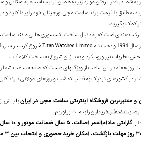
مر به شما در نظر گرفتن موارد زیر به همین ترتیب است: به استا
گیرید، مطابق با قیمت برند ساعت مچی اورجینال خود را پیدا کنید و
تر کمک بگیرید.
روز هفته در این ساعت از ویژگیهای هست که صفحه ساعت شما را مت
ر در کشورهای نزدیک به قطب که شب و روزهای طولانی دارند کاربر
ن و معتبرترین فروشگاه اینترنتی
ساعت مچی
در ایران
رضایت ۹۸% از خریداران
را بدست بیاوریم.
 با
گارانتی مادام‌العمر اصالت، ۵ سال ضمانت موتور و ۱۰ سال تعویض رایگان باتری