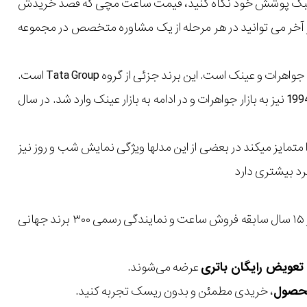
یل و سبک پوشش خود نگاه کنید، قیمت ساعت مچی که قصد خریدش
 در آخر می توانید در هر مرحله از یک مشاوره متخصص در مجموعه
شرکت Titan یک شرکت هندی است که به دنبال ساخت اکسسوری هایی مانند ساعت، جواهرات و عینک است. این برند جزئی از گروه Tata Group است.
این برند کارش را در سال 1984 و تحت نام Titan Watches Limited شروع کرد. در سال 1994 نیز به بازار جواهرات و در ادامه به بازار عینک وارد شد. در سال
مایز میکند در بعضی از این مدلها ویژگی نمایش شب و روز نیز
د بیشتری دارد
با بیش از ۱۵ سال سابقه فروش ساعت و نمایندگی رسمی ۳۰۰ برند جهانی
عرضه می‌شوند.
، خریدی مطمئن و بدون ریسک تجربه کنید.