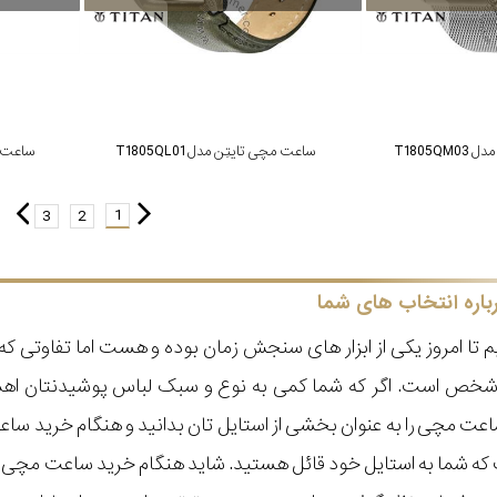
T1805Q
ساعت مچی تایتِن مدل T1805QL01
ساعت مچی
1
3
2
باره انتخاب های شما
 تا امروز یکی از ابزار های سنجش زمان بوده و هست اما تفاوتی 
ر شخص است. اگر که شما کمی به نوع و سبک لباس پوشیدنتان اه
عت مچی را به عنوان بخشی از استایل تان بدانید و هنگام خرید س
ه شما به استایل خود قائل هستید. شاید هنگام خرید ساعت مچی با ای