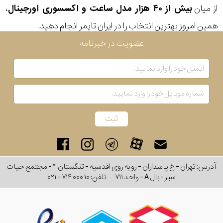
از میان
بیش از ۴۰ هزار مدل ساعت و اکسسوری اورجینال
،
رفته
همین امروز بهترین انتخاب را در ایران تایمر انجام دهید.
در
عضویت در خبرنامه
ساعت
جنس
بکاررفته
اصالت
کشور
آدرس: تهران - خ پاسداران - رو به روی اقدسیه - تنگستان ۴ - مجتمع حیات
برند
سبز - بال A - واحد ۷۱۱
تلفن:
۰۲۱ - ۷۱۴ ۰۰۰ ۱۰
تقویم