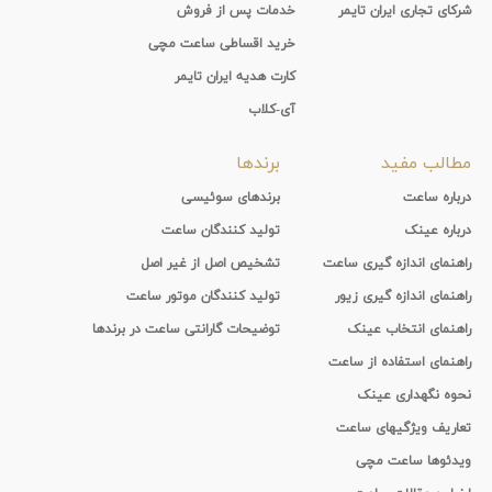
شرکای تجاری ایران تایمر
خدمات پس از فروش
خرید اقساطی ساعت مچی
کارت هدیه ایران تایمر
آی-کلاب
مطالب مفید
برندها
درباره ساعت
برندهای سوئیسی
درباره عینک
تولید کنندگان ساعت
راهنمای اندازه گیری ساعت
تشخیص اصل از غیر اصل
راهنمای اندازه گیری زیور
تولید کنندگان موتور ساعت
راهنمای انتخاب عینک
توضیحات گارانتی ساعت در برندها
راهنمای استفاده از ساعت
نحوه نگهداری عینک
تعاریف ویژگیهای ساعت
ویدئوها ساعت مچی