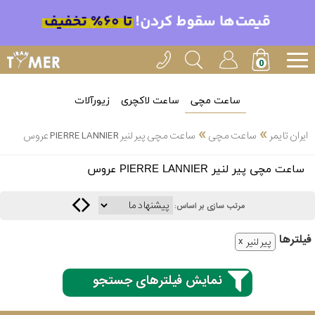
ساعت مچی
ساعت لاکچری
زیورآلات
»
»
ایران تایمر
ساعت مچی
ساعت مچی پیر لنیر PIERRE LANNIER عروس
انتخاب
ساعت مچی پیر لنیر PIERRE LANNIER عروس
بین 3
ارسال
عدد
مرتب سازی بر اساس:
سریع
برند
فیلتر‌ها
پیر لنیر
3
کاسیو
ساعته
نمایش فیلترهای جستجو
سیکو